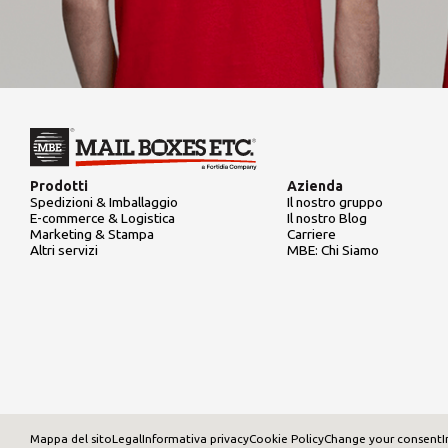
Prodotti
Azienda
Spedizioni & Imballaggio
Il nostro gruppo
E-commerce & Logistica
Il nostro Blog
Marketing & Stampa
Carriere
Altri servizi
MBE: Chi Siamo
Mappa del sito
Legal
Informativa privacy
Cookie Policy
Change your consent
I