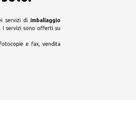
 servizi di
imballaggio
. I servizi sono offerti su
 fotocopie e fax, vendita
×
ni MBE