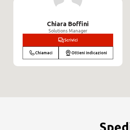
Chiara Boffini
Solutions Manager
Scrivici
Chiamaci
Ottieni indicazioni
Spedi