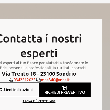
Contatta i nostri
esperti
ri esperti al tuo fianco per aiutarti a trasformare le
fide, personali e professionali, in risultati concreti.
Via Trento 18 - 23100 Sondrio
0342212028
mbe340@mbe.it
Ottieni indicazioni
RICHIEDI PREVENTIVO
TROVA PIÙ CENTRI MBE