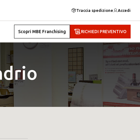
Traccia spedizione
Accedi
Scopri MBE Franchising
RICHIEDI PREVENTIVO
ndrio