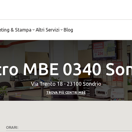
eting & Stampa
Altri Servizi
Blog
ro MBE 0340 So
Via Trento 18 - 23100 Sondrio
TROVA PIÙ CENTRI MBE
ORARI: