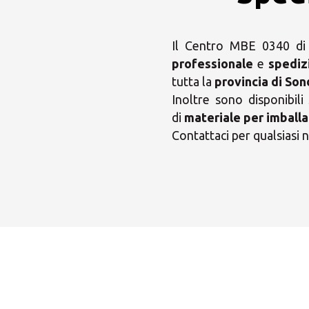
Il Centro MBE 0340 di S
professionale
e
spediz
tutta la
provincia di Son
Inoltre sono disponibili
di
materiale per imballa
Contattaci per qualsiasi n
Scegl