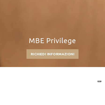
MBE Privilege
RICHIEDI INFORMAZIONI
Più scegli le nostre