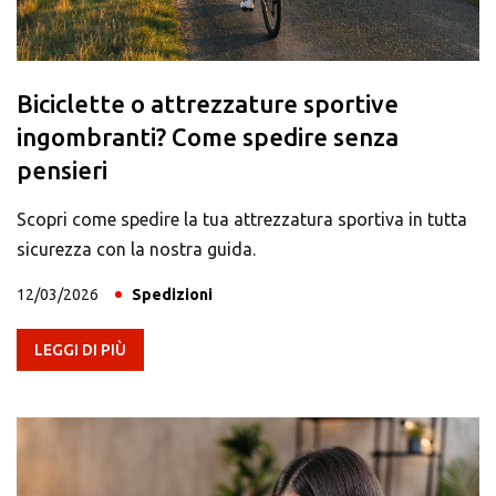
×
Scegli il tuo Centro
Biciclette o attrezzature sportive
Soluzioni MBE
ingombranti? Come spedire senza
pensieri
Scopri come spedire la tua attrezzatura sportiva in tutta
sicurezza con la nostra guida.
12/03/2026
Spedizioni
×
LEGGI DI PIÙ
Seleziona un paese
Africa