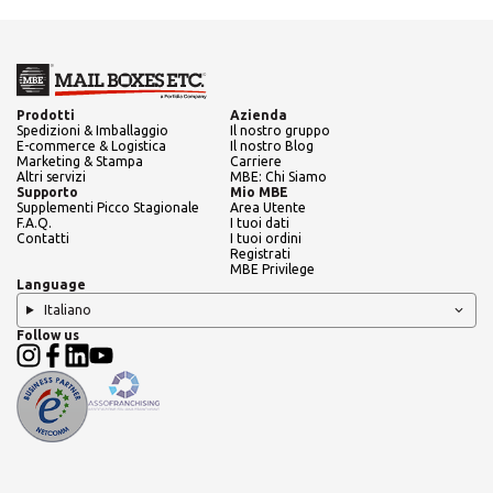
Prodotti
Azienda
Spedizioni & Imballaggio
Il nostro gruppo
E-commerce & Logistica
Il nostro Blog
Marketing & Stampa
Carriere
Altri servizi
MBE: Chi Siamo
Supporto
Mio MBE
Supplementi Picco Stagionale
Area Utente
F.A.Q.
I tuoi dati
Contatti
I tuoi ordini
Registrati
MBE Privilege
Language
Italiano
Follow us