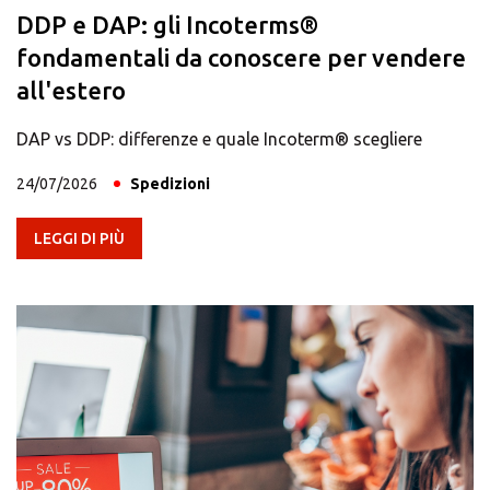
DDP e DAP: gli Incoterms®
fondamentali da conoscere per vendere
all'estero
DAP vs DDP: differenze e quale Incoterm® scegliere
24/07/2026
Spedizioni
LEGGI DI PIÙ