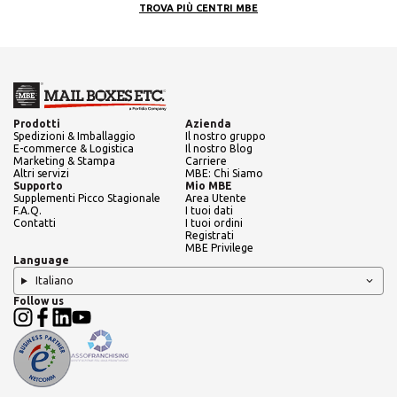
TROVA PIÙ CENTRI MBE
Prodotti
Azienda
Spedizioni & Imballaggio
Il nostro gruppo
E-commerce & Logistica
Il nostro Blog
Marketing & Stampa
Carriere
Altri servizi
MBE: Chi Siamo
Supporto
Mio MBE
Supplementi Picco Stagionale
Area Utente
F.A.Q.
I tuoi dati
Contatti
I tuoi ordini
Registrati
MBE Privilege
Language
Italiano
Follow us