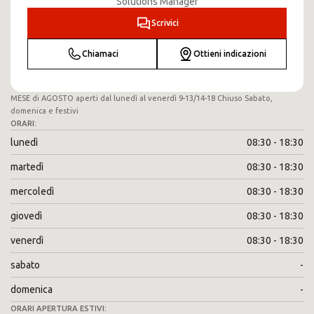
Solutions Manager
Scrivici
Chiamaci
Ottieni indicazioni
MESE di AGOSTO aperti dal lunedì al venerdì 9-13/14-18 Chiuso Sabato,
domenica e festivi
ORARI:
lunedì
08:30 - 18:30
martedì
08:30 - 18:30
mercoledì
08:30 - 18:30
giovedì
08:30 - 18:30
venerdì
08:30 - 18:30
sabato
-
domenica
-
ORARI APERTURA ESTIVI: