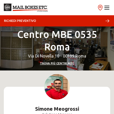
RICHIEDI PREVENTIVO
Centro MBE 0535
Roma
Via Di Novella 10 - 00199 Roma
TROVA PIÙ CENTRI MBE
Simone Meogrossi