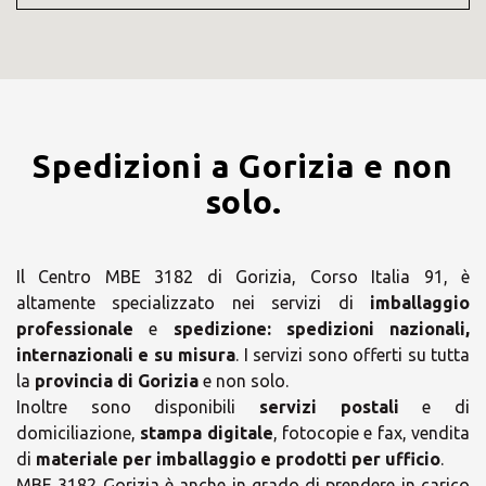
Spedizioni a Gorizia e non
solo.
Il Centro MBE 3182 di Gorizia, Corso Italia 91, è
altamente specializzato nei servizi di
imballaggio
professionale
e
spedizione:
spedizioni nazionali,
internazionali e su misura
. I servizi sono offerti su tutta
la
provincia di Gorizia
e non solo.
Inoltre sono disponibili
servizi postali
e di
domiciliazione,
stampa digitale
, fotocopie e fax, vendita
di
materiale per imballaggio e prodotti per ufficio
.
MBE 3182 Gorizia è anche in grado di prendere in carico