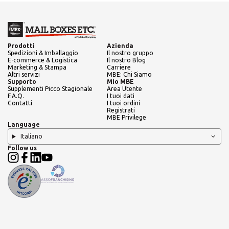
Prodotti
Azienda
Spedizioni & Imballaggio
Il nostro gruppo
E-commerce & Logistica
Il nostro Blog
Marketing & Stampa
Carriere
Altri servizi
MBE: Chi Siamo
Supporto
Mio MBE
Supplementi Picco Stagionale
Area Utente
F.A.Q.
I tuoi dati
Contatti
I tuoi ordini
Registrati
MBE Privilege
Language
Italiano
Follow us