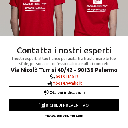
Contatta i nostri esperti
I nostri esperti al tuo fianco per aiutarti a trasformare le tue
sfide, personali e professionali, in risultati concreti.
Via Nicolò Turrisi 40/42 - 90138 Palermo
0916118013
mbe147@mbe.it
Ottieni indicazioni
RICHIEDI PREVENTIVO
TROVA PIÙ CENTRI MBE