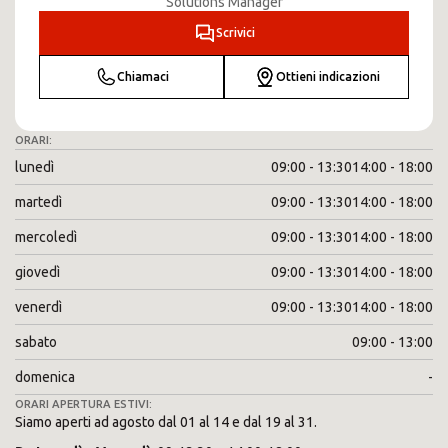
Solutions Manager
Scrivici
Chiamaci
Ottieni indicazioni
ORARI:
lunedì
09:00 - 13:30
14:00 - 18:00
martedì
09:00 - 13:30
14:00 - 18:00
mercoledì
09:00 - 13:30
14:00 - 18:00
giovedì
09:00 - 13:30
14:00 - 18:00
venerdì
09:00 - 13:30
14:00 - 18:00
sabato
09:00 - 13:00
domenica
-
ORARI APERTURA ESTIVI:
Siamo aperti ad agosto dal 01 al 14 e dal 19 al 31.