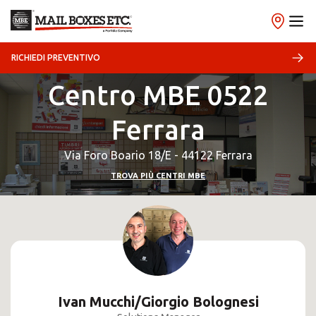
RICHIEDI PREVENTIVO
Centro MBE 0522
Ferrara
Via Foro Boario 18/E - 44122 Ferrara
TROVA PIÙ CENTRI MBE
Ivan Mucchi/Giorgio Bolognesi