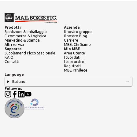
Prodotti
Azienda
Spedizioni & Imballaggio
Il nostro gruppo
E-commerce & Logistica
Il nostro Blog
Marketing & Stampa
Carriere
Altri servizi
MBE: Chi Siamo
Supporto
Mio MBE
Supplementi Picco Stagionale
Area Utente
F.A.Q.
I tuoi dati
Contatti
I tuoi ordini
Registrati
MBE Privilege
Language
Italiano
Follow us