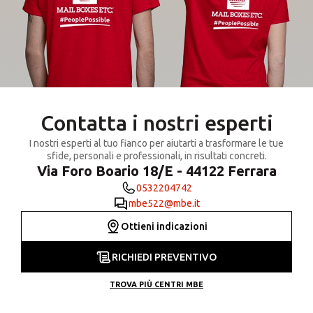
Contatta i nostri esperti
I nostri esperti al tuo fianco per aiutarti a trasformare le tue
sfide, personali e professionali, in risultati concreti.
Via Foro Boario 18/E - 44122 Ferrara
0532204742
mbe522@mbe.it
Ottieni indicazioni
RICHIEDI PREVENTIVO
TROVA PIÙ CENTRI MBE