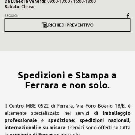
Da
Lunedì
a
Venerdì
:
09:00-13:00 / 15:00-18:00
Sabato
:
Chiuso
SEGUICI:
RICHIEDI PREVENTIVO
Spedizioni e Stampa a
Ferrara e non solo.
Il Centro MBE 0522 di Ferrara, Via Foro Boario 18/E, è
altamente specializzato nei servizi di
imballaggio
professionale
e
spedizione:
spedizioni nazionali,
internazionali e su misura
. I servizi sono offerti su tutta
la
provincia di Ferrara
e non solo.