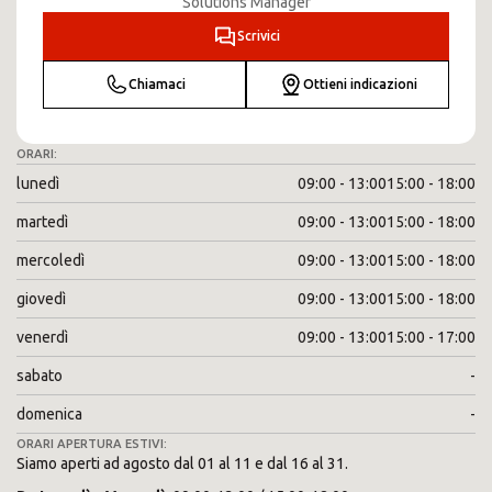
Solutions Manager
Scrivici
Chiamaci
Ottieni indicazioni
ORARI:
lunedì
09:00 - 13:00
15:00 - 18:00
martedì
09:00 - 13:00
15:00 - 18:00
mercoledì
09:00 - 13:00
15:00 - 18:00
giovedì
09:00 - 13:00
15:00 - 18:00
venerdì
09:00 - 13:00
15:00 - 17:00
sabato
-
domenica
-
ORARI APERTURA ESTIVI:
Siamo aperti ad agosto dal 01 al 11 e dal 16 al 31.