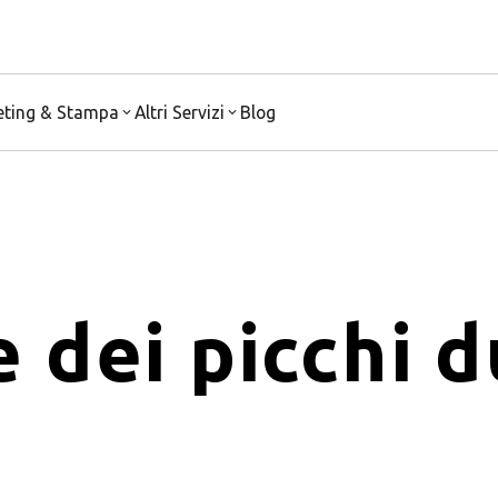
eting & Stampa
Altri Servizi
Blog
 dei picchi d