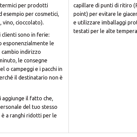
 termici per prodotti
capillare di punti di ritiro 
ad esempio per cosmetici,
point) per evitare le giace
, vino, cioccolato).
e utilizzare imballaggi pro
testati per le alte temper
i clienti sono in ferie:
 esponenzialmente le
i cambio indirizzo
 minuto, le consegne
el o campeggi e i pacchi in
erché il destinatario non è
 aggiunge il fatto che,
 personale del tuo stesso
è a ranghi ridotti per le