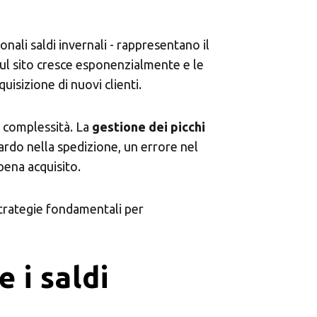
ionali saldi invernali - rappresentano il
sul sito cresce esponenzialmente e le
uisizione di nuovi clienti.
e complessità. La
gestione dei picchi
tardo nella spedizione, un errore nel
pena acquisito.
trategie fondamentali per
e i saldi