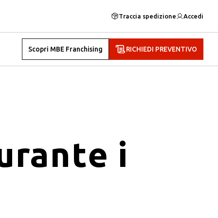
Traccia spedizione
Accedi
Scopri MBE Franchising
RICHIEDI PREVENTIVO
urante i