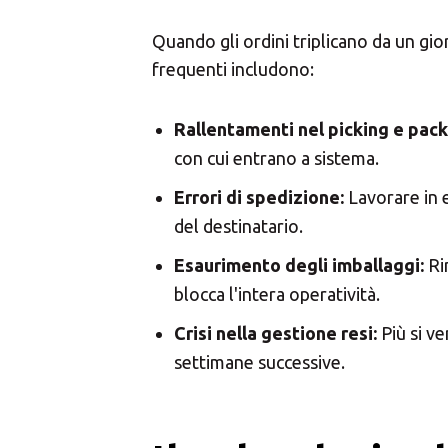
Scegl
Quando gli ordini triplicano da un gio
frequenti includono:
Rallentamenti nel picking e pack
con cui entrano a sistema.
Errori di spedizione:
Lavorare in e
del destinatario.
Esaurimento degli imballaggi:
Rim
blocca l'intera operatività.
Crisi nella gestione resi:
Più si ve
settimane successive.