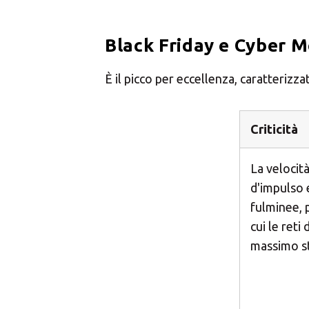
Black Friday e Cyber 
È il picco per eccellenza, caratterizz
Criticità
La velocità
d'impulso 
fulminee, 
cui le reti 
massimo st