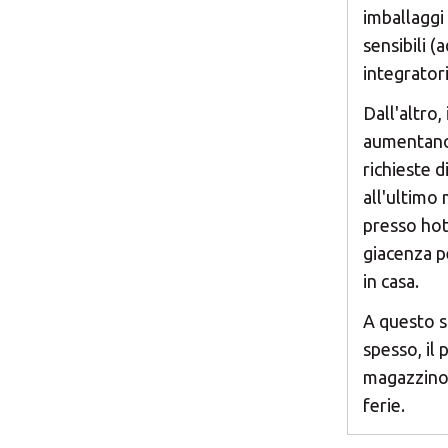
imballaggi
sensibili (
integratori
Dall'altro, 
aumentano
richieste d
all'ultimo
presso hot
giacenza p
in casa.
A questo si
spesso, il
magazzino 
ferie.