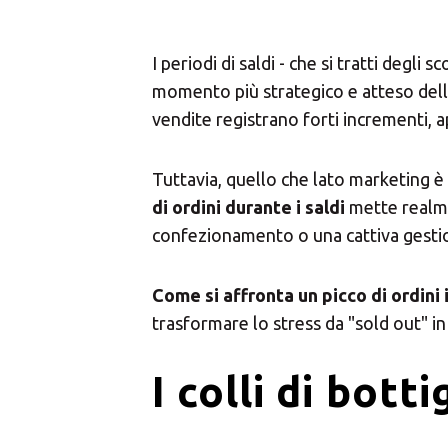
I periodi di saldi - che si tratti degli
momento più strategico e atteso dell'
vendite registrano forti incrementi, a
Tuttavia, quello che lato marketing è
di ordini durante i saldi
mette realmen
confezionamento o una cattiva gestion
Come si affronta un picco di ordini
trasformare lo stress da "sold out" in
I colli di bott