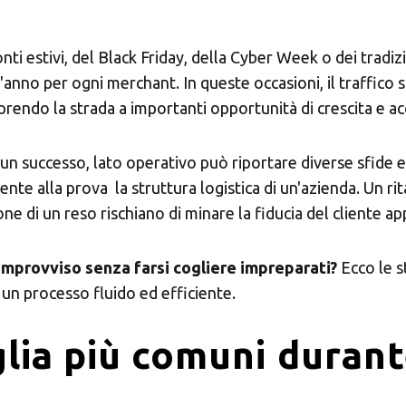
 sconti estivi, del Black Friday, della Cyber Week o dei tradiz
anno per ogni merchant. In queste occasioni, il traffico 
prendo la strada a importanti opportunità di crescita e acq
 un successo, lato operativo può riportare diverse sfide 
te alla prova la struttura logistica di un'azienda. Un ri
e di un reso rischiano di minare la fiducia del cliente ap
 improvviso senza farsi cogliere impreparati?
Ecco le s
 un processo fluido ed efficiente.
iglia più comuni durant