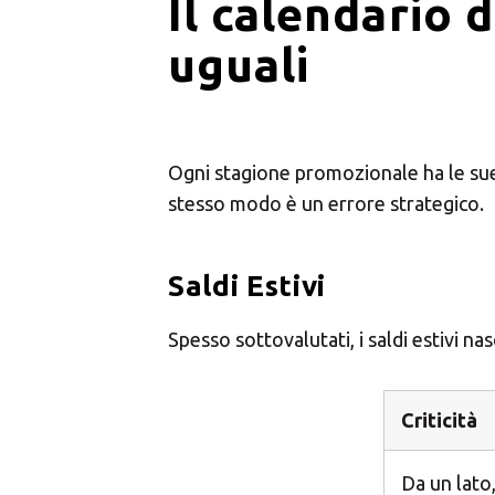
Il calendario d
uguali
Ogni stagione promozionale ha le sue r
stesso modo è un errore strategico.
Saldi Estivi
Spesso sottovalutati, i saldi estivi na
Criticità
Da un lato,