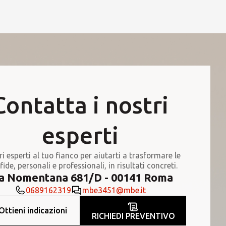
Contatta i nostri
esperti
ri esperti al tuo fianco per aiutarti a trasformare le
fide, personali e professionali, in risultati concreti.
a Nomentana 681/D - 00141 Roma
0689162319
mbe3451@mbe.it
Ottieni indicazioni
RICHIEDI PREVENTIVO