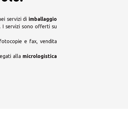
i servizi di
imballaggio
. I servizi sono offerti su
 fotocopie e fax, vendita
egati alla
micrologistica
×
ni MBE