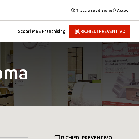
Traccia spedizione
Accedi
Scopri MBE Franchising
RICHIEDI PREVENTIVO
oma
RICHIEDI PREVENTIVO