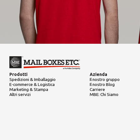
Prodotti
Azienda
Spedizioni & Imballaggio
Il nostro gruppo
E-commerce & Logistica
Il nostro Blog
Marketing & Stampa
Carriere
Altri servizi
MBE: Chi Siamo