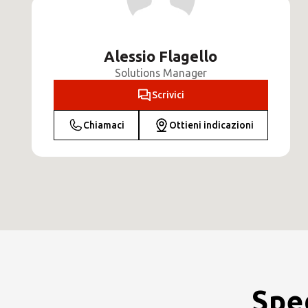
Alessio Flagello
Solutions Manager
Scrivici
Chiamaci
Ottieni indicazioni
Spe