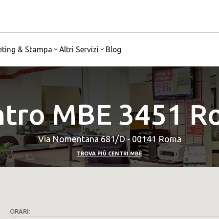
eting & Stampa
Altri Servizi
Blog
ntro MBE 3451 R
Via Nomentana 681/D - 00141 Roma
TROVA PIÙ CENTRI MBE
ORARI: