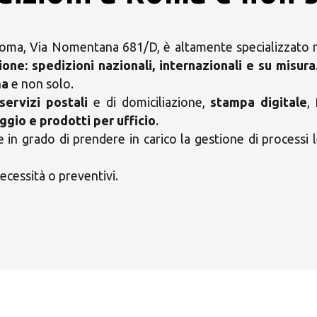
oma, Via Nomentana 681/D, è altamente specializzato ne
ione:
spedizioni nazionali, internazionali e su misura
ma
e non solo.
servizi postali
e di domiciliazione,
stampa digitale
,
ggio e prodotti per ufficio
.
 grado di prendere in carico la gestione di processi l
ecessità o preventivi.
i il tuo Centro Soluzio