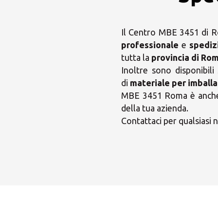
Il Centro MBE 3451 di R
professionale
e
spediz
tutta la
provincia di Ro
Inoltre sono disponibili
di
materiale per imballa
MBE 3451 Roma è anche in
della tua azienda.
Contattaci per qualsiasi n
Scegl