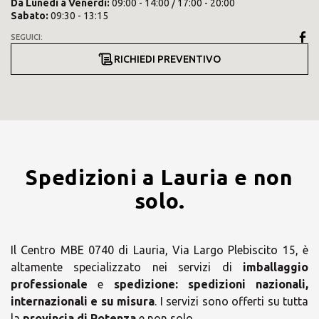
Da
Lunedì
a
Venerdì
:
09:00 - 14:00 / 17:00 - 20:00
Sabato
:
09:30 - 13:15
SEGUICI:
RICHIEDI PREVENTIVO
Spedizioni a Lauria e non
solo.
Il Centro MBE 0740 di Lauria, Via Largo Plebiscito 15, è
altamente specializzato nei servizi di
imballaggio
professionale
e
spedizione:
spedizioni nazionali,
internazionali e su misura
. I servizi sono offerti su tutta
la
provincia di Potenza
e non solo.