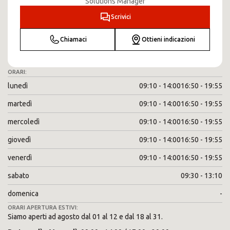
Solutions Manager
Scrivici
Chiamaci
Ottieni indicazioni
ORARI:
lunedì
09:10 - 14:00
16:50 - 19:55
martedì
09:10 - 14:00
16:50 - 19:55
mercoledì
09:10 - 14:00
16:50 - 19:55
giovedì
09:10 - 14:00
16:50 - 19:55
venerdì
09:10 - 14:00
16:50 - 19:55
sabato
09:30 - 13:10
domenica
-
ORARI APERTURA ESTIVI:
Siamo aperti ad agosto dal 01 al 12 e dal 18 al 31.