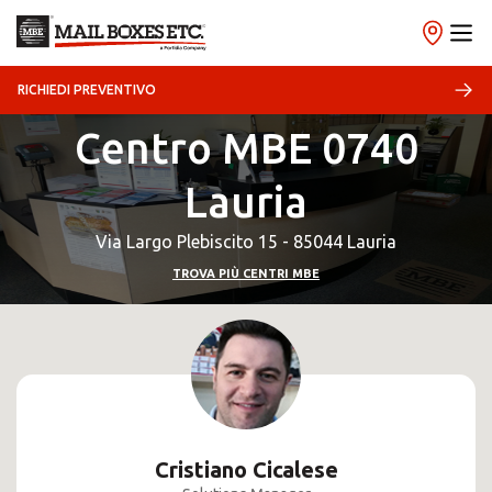
RICHIEDI PREVENTIVO
Centro MBE 0740
Lauria
Via Largo Plebiscito 15 - 85044 Lauria
TROVA PIÙ CENTRI MBE
Cristiano Cicalese