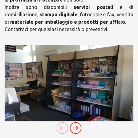
Inoltre sono disponibili
servizi postali
e di
domiciliazione,
stampa digitale
, fotocopie e fax, vendita
di
materiale per imballaggio e prodotti per ufficio
.
Contattaci per qualsiasi necessità o preventivi.
×
×
Scegli il tuo Centro
Orari
Soluzioni MBE
lunedì
09:10 - 14:00
16:50 - 19:55
martedì
09:10 - 14:00
16:50 - 19:55