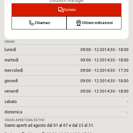
Solutions Manager
Scrivici
Chiamaci
Ottieni indicazioni
ORARI:
lunedì
09:00 - 12:30
14:30 - 18:00
martedì
09:00 - 12:30
14:30 - 18:00
mercoledì
09:00 - 12:30
14:30 - 17:30
giovedì
09:00 - 12:30
14:30 - 18:00
venerdì
09:00 - 12:30
14:30 - 18:00
sabato
-
domenica
-
ORARI APERTURA ESTIVI:
Siamo aperti ad agosto dal 01 al 07 e dal 25 al 31.