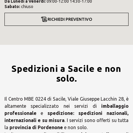
Da
Lunedì
a
Venerdì
:
09:00-12:00 14:30-17:00
Sabato
:
chiuso
RICHIEDI PREVENTIVO
Spedizioni a Sacile e non
solo.
Il Centro MBE 0224 di Sacile, Viale Giuseppe Lacchin 28, è
altamente specializzato nei servizi di
imballaggio
professionale
e
spedizione:
spedizioni nazionali,
internazionali e su misura
. I servizi sono offerti su tutta
la
provincia di Pordenone
e non solo.