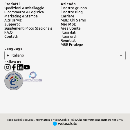
Prodotti
Azienda
Spedizioni & Imballaggio
Il nostro gruppo
E-commerce & Logistica
Il nostro Blog
Marketing & Stampa
Carriere
Altri servizi
MBE: Chi Siamo
Supporto
Mio MBE
Supplementi Picco Stagionale
Area Utente
F.A.Q.
I tuoi dati
Contatti
I tuoi ordini
Registrati
MBE Privilege
Language
Italiano
Follow us
Mappa del sito
Legal
Informativa privacy
Cookie Policy
Change your consent
Intranet BMS