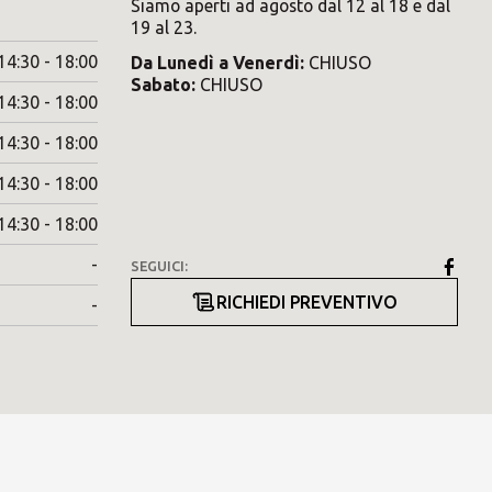
Siamo aperti ad agosto dal 12 al 18 e dal
19 al 23.
14:30 - 18:00
Da
Lunedì
a
Venerdì
:
CHIUSO
Sabato
:
CHIUSO
14:30 - 18:00
14:30 - 18:00
14:30 - 18:00
14:30 - 18:00
-
SEGUICI:
RICHIEDI PREVENTIVO
-