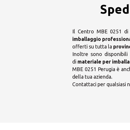
Spedi
Il Centro MBE 0251 di P
imballaggio profession
offerti su tutta la
provin
Inoltre sono disponibili
di
materiale per imballa
MBE 0251 Perugia è anche
della tua azienda.
Contattaci per qualsiasi n
Scegl