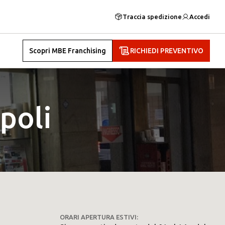
Traccia spedizione
Accedi
Scopri MBE Franchising
RICHIEDI PREVENTIVO
poli
ORARI APERTURA ESTIVI: