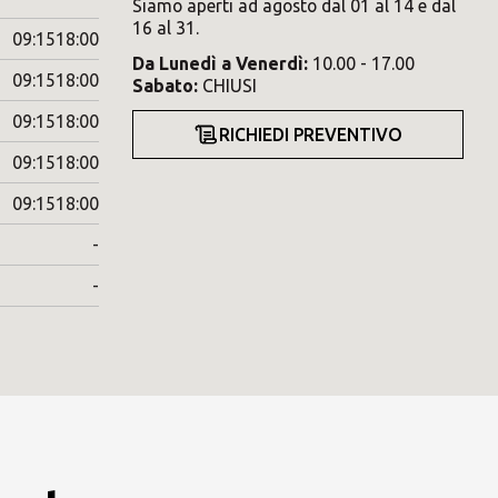
Siamo aperti ad agosto dal 01 al 14 e dal
16 al 31.
09:15
18:00
Da
Lunedì
a
Venerdì
:
10.00 - 17.00
09:15
18:00
Sabato
:
CHIUSI
09:15
18:00
RICHIEDI PREVENTIVO
09:15
18:00
09:15
18:00
-
-