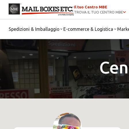
Il tuo Centro MBE
TROVA IL TUO CENTRO MBE
Spedizioni & Imballaggio
E-commerce & Logistica
Mark
Cen