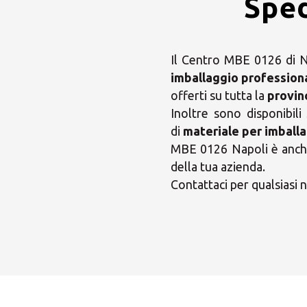
Sped
Il Centro MBE 0126 di Na
imballaggio profession
offerti su tutta la
provin
Inoltre sono disponibili
di
materiale per imballa
MBE 0126 Napoli è anche 
della tua azienda.
Contattaci per qualsiasi n
Scegl