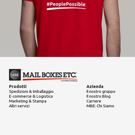
Prodotti
Azienda
Spedizioni & Imballaggio
Il nostro gruppo
E-commerce & Logistica
Il nostro Blog
Marketing & Stampa
Carriere
Altri servizi
MBE: Chi Siamo