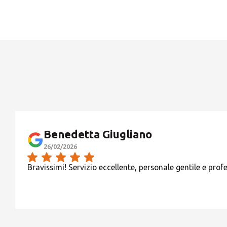
Benedetta Giugliano
26/02/2026
1) STORE A PERSONALE RID
Bravissimi! Servizio eccellente, personale gentile e profe
URBA