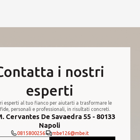
Contatta i nostri
esperti
ri esperti al tuo fianco per aiutarti a trasformare le
fide, personali e professionali, in risultati concreti.
M. Cervantes De Savaedra 55 - 80133
Napoli
0815800256
mbe126@mbe.it