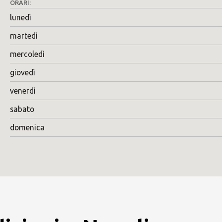
ORARI:
lunedì
martedì
mercoledì
giovedì
venerdì
sabato
domenica