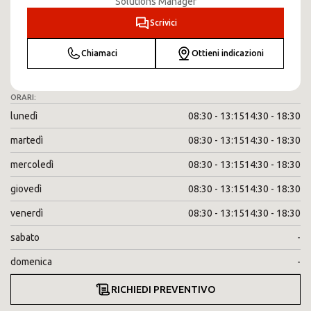
Solutions Manager
Scrivici
Chiamaci
Ottieni indicazioni
ORARI:
lunedì
08:30 - 13:15
14:30 - 18:30
martedì
08:30 - 13:15
14:30 - 18:30
mercoledì
08:30 - 13:15
14:30 - 18:30
giovedì
08:30 - 13:15
14:30 - 18:30
venerdì
08:30 - 13:15
14:30 - 18:30
sabato
-
domenica
-
RICHIEDI PREVENTIVO