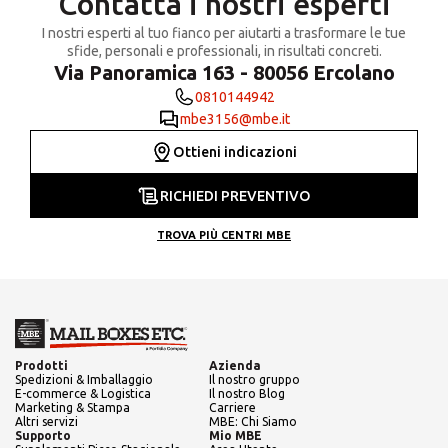
Contatta i nostri esperti
I nostri esperti al tuo fianco per aiutarti a trasformare le tue
sfide, personali e professionali, in risultati concreti.
Via Panoramica 163 - 80056 Ercolano
0810144942
mbe3156@mbe.it
Ottieni indicazioni
RICHIEDI PREVENTIVO
TROVA PIÙ CENTRI MBE
Prodotti
Azienda
Spedizioni & Imballaggio
Il nostro gruppo
E-commerce & Logistica
Il nostro Blog
Marketing & Stampa
Carriere
Altri servizi
MBE: Chi Siamo
Supporto
Mio MBE