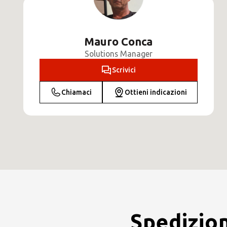
Mauro Conca
Solutions Manager
Scrivici
Chiamaci
Ottieni indicazioni
Spedizion