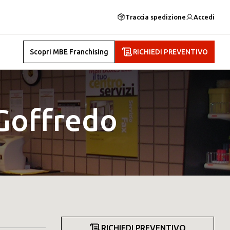
Traccia spedizione
Accedi
Scopri MBE Franchising
RICHIEDI PREVENTIVO
Goffredo
RICHIEDI PREVENTIVO