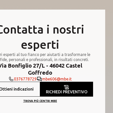
Contatta i nostri
esperti
ri esperti al tuo fianco per aiutarti a trasformare le
fide, personali e professionali, in risultati concreti.
Via Bonfiglio 27/L - 46042 Castel
Goffredo
0376778729
mbe606@mbe.it
Ottieni indicazioni
RICHIEDI PREVENTIVO
TROVA PIÙ CENTRI MBE