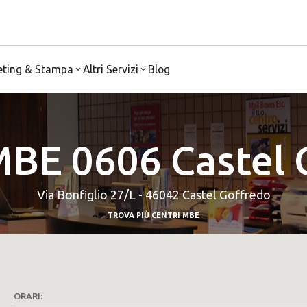
eting & Stampa
Altri Servizi
Blog
MBE 0606 Castel 
Via Bonfiglio 27/L - 46042 Castel Goffredo
TROVA PIÙ CENTRI MBE
ORARI: