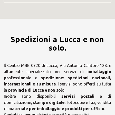
Spedizioni a Lucca e non
solo.
Il Centro MBE 0720 di Lucca, Via Antonio Cantore 128, è
altamente specializzato nei servizi di
imballaggio
professionale
e
spedizione:
spedizioni nazionali,
internazionali e su misura
. I servizi sono offerti su tutta
la
provincia di Lucca
e non solo.
Inoltre sono disponibili
servizi postali
e di
domiciliazione,
stampa digitale
, fotocopie e fax, vendita
di
materiale per imballaggio e prodotti per ufficio
.
Contattaci per qualsiasi necessità o preventivi.