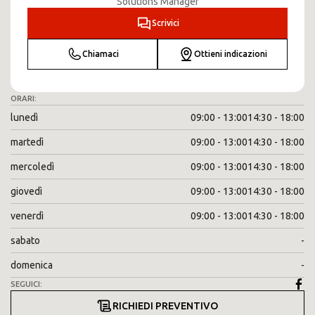
Solutions Manager
Scrivici
Chiamaci
Ottieni indicazioni
ORARI:
lunedì
09:00 - 13:00
14:30 - 18:00
martedì
09:00 - 13:00
14:30 - 18:00
mercoledì
09:00 - 13:00
14:30 - 18:00
giovedì
09:00 - 13:00
14:30 - 18:00
venerdì
09:00 - 13:00
14:30 - 18:00
sabato
-
domenica
-
SEGUICI:
RICHIEDI PREVENTIVO