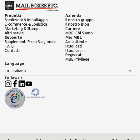
Prodotti
Azienda
Spedizioni & Imballaggio
Il nostro gruppo
E-commerce & Logistica
Il nostro Blog
Marketing & Stampa
Carriere
Altri servizi
MBE: Chi Siamo
Supporto
Mio MBE
Supplementi Picco Stagionale
Area Utente
F.A.Q.
I tuoi dati
Contatti
I tuoi ordini
Registrati
MBE Privilege
Language
Italiano
Follow us