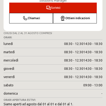
Solutions Manager
Scrivici
Chiamaci
Ottieni indicazioni
CHIUSI DAL 2 AL 31 AGOSTO COMPRESI
ORARI:
lunedì
08:30 - 12:30
14:30 - 18:30
martedì
08:30 - 12:30
14:30 - 18:30
mercoledì
08:30 - 12:30
14:30 - 18:30
giovedì
08:30 - 12:30
14:30 - 18:30
venerdì
08:30 - 12:30
14:30 - 18:30
sabato
09:00 - 13:00
domenica
-
ORARI APERTURA ESTIVI:
Siamo aperti ad agosto dal 01 al 01 e dal 01 al 1.