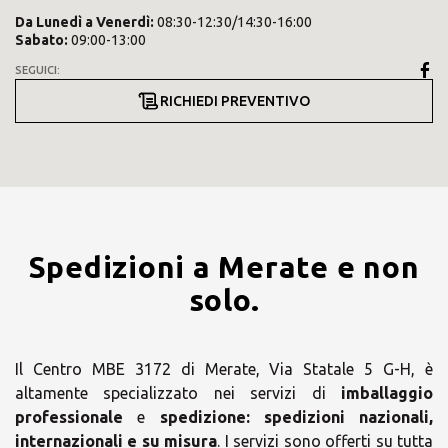
Da
Lunedì
a
Venerdì
:
08:30-12:30/14:30-16:00
Sabato
:
09:00-13:00
SEGUICI:
RICHIEDI PREVENTIVO
Spedizioni a Merate e non
solo.
Il Centro MBE 3172 di Merate, Via Statale 5 G-H, è
altamente specializzato nei servizi di
imballaggio
professionale
e
spedizione:
spedizioni nazionali,
internazionali e su misura
. I servizi sono offerti su tutta