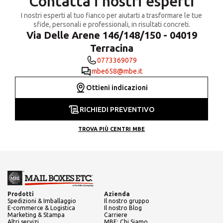
Contatta i nostri esperti
I nostri esperti al tuo fianco per aiutarti a trasformare le tue
sfide, personali e professionali, in risultati concreti.
Via Delle Arene 146/148/150 - 04019
Terracina
0773369079
mbe658@mbe.it
Ottieni indicazioni
RICHIEDI PREVENTIVO
TROVA PIÙ CENTRI MBE
Prodotti
Azienda
Spedizioni & Imballaggio
Il nostro gruppo
E-commerce & Logistica
Il nostro Blog
Marketing & Stampa
Carriere
Altri servizi
MBE: Chi Siamo