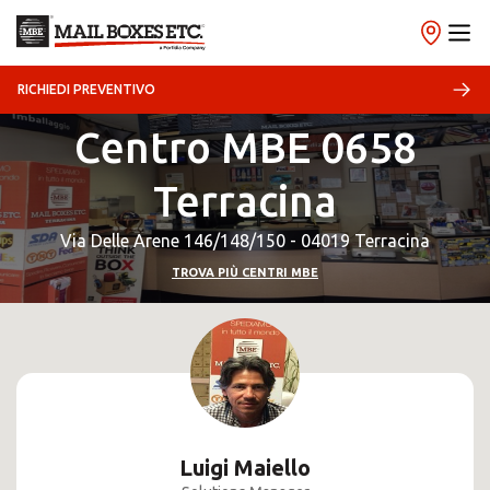
RICHIEDI PREVENTIVO
Centro MBE 0658
Terracina
Via Delle Arene 146/148/150 - 04019 Terracina
TROVA PIÙ CENTRI MBE
Luigi Maiello