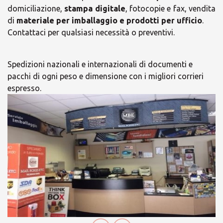
domiciliazione,
stampa digitale
, fotocopie e fax, vendita
di
materiale per imballaggio e prodotti per ufficio
.
Contattaci per qualsiasi necessità o preventivi.
Spedizioni nazionali e internazionali di documenti e
pacchi di ogni peso e dimensione con i migliori corrieri
espresso.
×
Scegli il tuo Centro
Soluzioni MBE
×