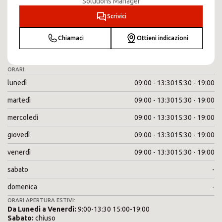
Solutions Manager
Scrivici
Chiamaci
Ottieni indicazioni
ORARI:
lunedì
09:00 - 13:30
15:30 - 19:00
martedì
09:00 - 13:30
15:30 - 19:00
mercoledì
09:00 - 13:30
15:30 - 19:00
giovedì
09:00 - 13:30
15:30 - 19:00
venerdì
09:00 - 13:30
15:30 - 19:00
sabato
-
domenica
-
ORARI APERTURA ESTIVI:
Da
Lunedì
a
Venerdì
:
9:00-13:30 15:00-19:00
Sabato
:
chiuso