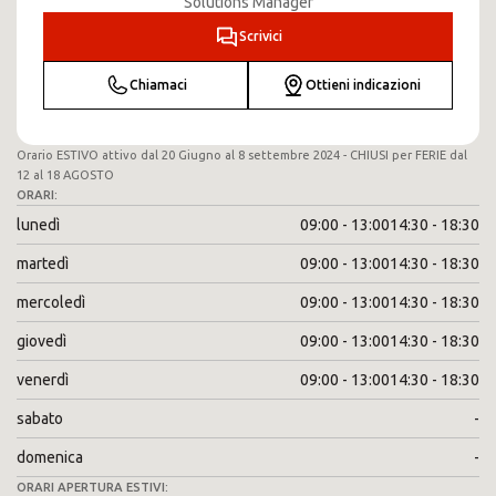
Solutions Manager
Scrivici
Chiamaci
Ottieni indicazioni
Orario ESTIVO attivo dal 20 Giugno al 8 settembre 2024 - CHIUSI per FERIE dal
12 al 18 AGOSTO
ORARI:
lunedì
09:00 - 13:00
14:30 - 18:30
martedì
09:00 - 13:00
14:30 - 18:30
mercoledì
09:00 - 13:00
14:30 - 18:30
giovedì
09:00 - 13:00
14:30 - 18:30
venerdì
09:00 - 13:00
14:30 - 18:30
sabato
-
domenica
-
ORARI APERTURA ESTIVI: