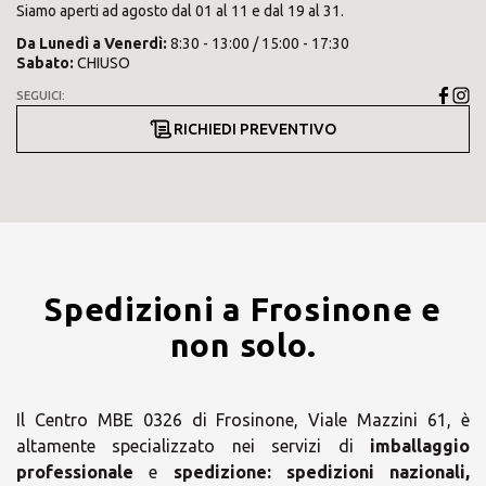
Siamo aperti ad agosto dal 01 al 11 e dal 19 al 31.
Da
Lunedì
a
Venerdì
:
8:30 - 13:00 / 15:00 - 17:30
Sabato
:
CHIUSO
SEGUICI:
RICHIEDI PREVENTIVO
Spedizioni a Frosinone e
non solo.
Il Centro MBE 0326 di Frosinone, Viale Mazzini 61, è
altamente specializzato nei servizi di
imballaggio
professionale
e
spedizione:
spedizioni nazionali,