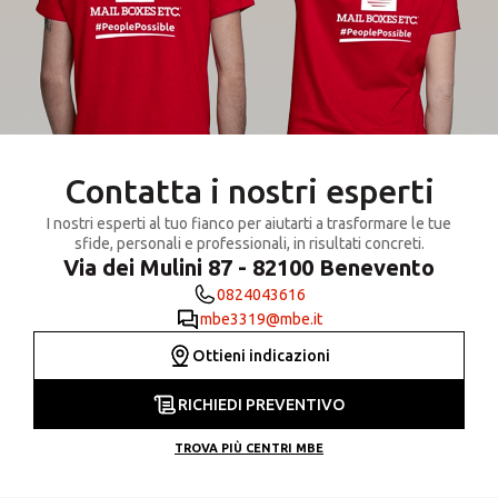
Contatta i nostri esperti
I nostri esperti al tuo fianco per aiutarti a trasformare le tue
sfide, personali e professionali, in risultati concreti.
Via dei Mulini 87 - 82100 Benevento
0824043616
mbe3319@mbe.it
Ottieni indicazioni
RICHIEDI PREVENTIVO
TROVA PIÙ CENTRI MBE