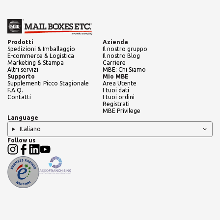
Prodotti
Azienda
Spedizioni & Imballaggio
Il nostro gruppo
E-commerce & Logistica
Il nostro Blog
Marketing & Stampa
Carriere
Altri servizi
MBE: Chi Siamo
Supporto
Mio MBE
Supplementi Picco Stagionale
Area Utente
F.A.Q.
I tuoi dati
Contatti
I tuoi ordini
Registrati
MBE Privilege
Language
Italiano
Follow us