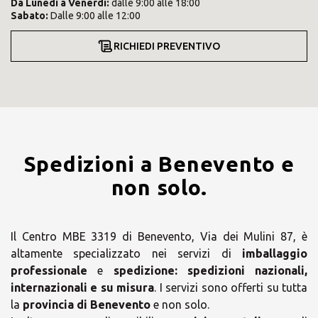
Da
Lunedì
a
Venerdì
:
dalle 9:00 alle 18:00
Sabato
:
Dalle 9:00 alle 12:00
RICHIEDI PREVENTIVO
Spedizioni a Benevento e
non solo.
Il Centro MBE 3319 di Benevento, Via dei Mulini 87, è
altamente specializzato nei servizi di
imballaggio
professionale
e
spedizione:
spedizioni nazionali,
internazionali e su misura
. I servizi sono offerti su tutta
la
provincia di Benevento
e non solo.