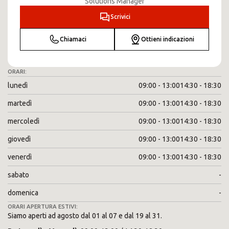
Solutions Manager
Scrivici
Chiamaci
Ottieni indicazioni
ORARI:
lunedì
09:00 - 13:00
14:30 - 18:30
martedì
09:00 - 13:00
14:30 - 18:30
mercoledì
09:00 - 13:00
14:30 - 18:30
giovedì
09:00 - 13:00
14:30 - 18:30
venerdì
09:00 - 13:00
14:30 - 18:30
sabato
-
domenica
-
ORARI APERTURA ESTIVI:
Siamo aperti ad agosto dal 01 al 07 e dal 19 al 31.