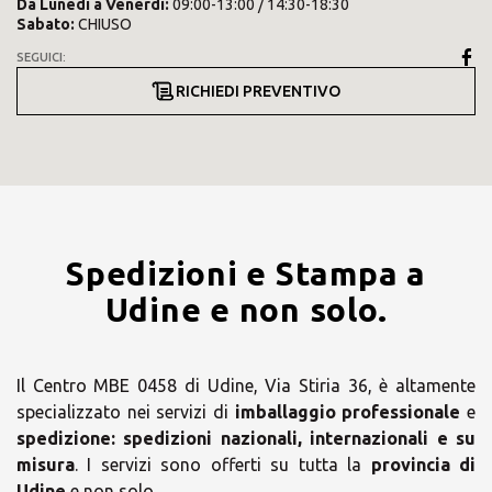
Da
Lunedì
a
Venerdì
:
09:00-13:00 / 14:30-18:30
Sabato
:
CHIUSO
SEGUICI:
RICHIEDI PREVENTIVO
Spedizioni e Stampa a
Udine e non solo.
Il Centro MBE 0458 di Udine, Via Stiria 36, è altamente
specializzato nei servizi di
imballaggio professionale
e
spedizione:
spedizioni nazionali, internazionali e su
misura
. I servizi sono offerti su tutta la
provincia di
Udine
e non solo.