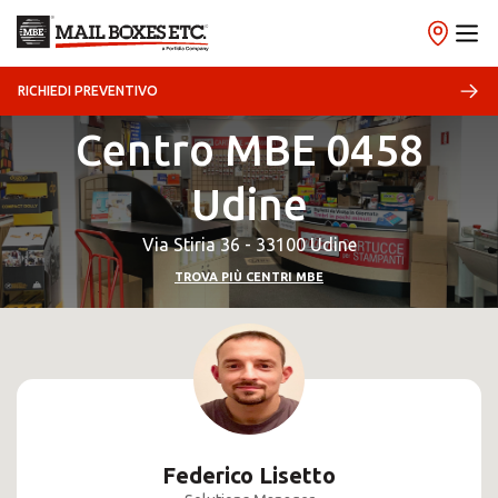
RICHIEDI PREVENTIVO
Centro MBE 0458
Udine
Via Stiria 36 - 33100 Udine
TROVA PIÙ CENTRI MBE
Federico Lisetto