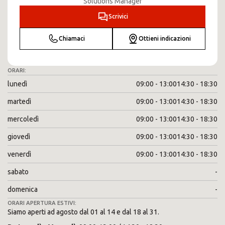
Solutions Manager
Scrivici
Chiamaci
Ottieni indicazioni
ORARI:
lunedì
09:00 - 13:00
14:30 - 18:30
martedì
09:00 - 13:00
14:30 - 18:30
mercoledì
09:00 - 13:00
14:30 - 18:30
giovedì
09:00 - 13:00
14:30 - 18:30
venerdì
09:00 - 13:00
14:30 - 18:30
sabato
-
domenica
-
ORARI APERTURA ESTIVI:
Siamo aperti ad agosto dal 01 al 14 e dal 18 al 31.