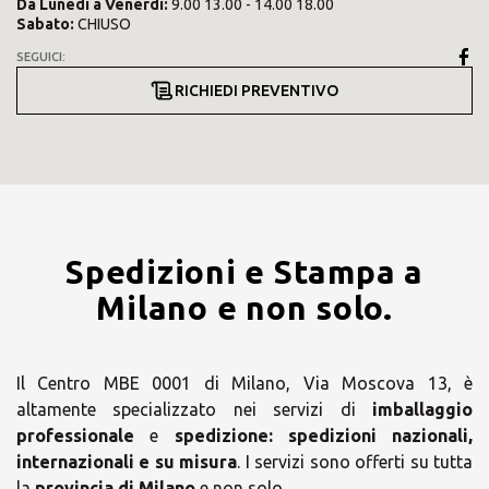
Da
Lunedì
a
Venerdì
:
9.00 13.00 - 14.00 18.00
Sabato
:
CHIUSO
SEGUICI:
RICHIEDI PREVENTIVO
Spedizioni e Stampa a
Milano e non solo.
Il Centro MBE 0001 di Milano, Via Moscova 13, è
altamente specializzato nei servizi di
imballaggio
professionale
e
spedizione:
spedizioni nazionali,
internazionali e su misura
. I servizi sono offerti su tutta
la
provincia di Milano
e non solo.