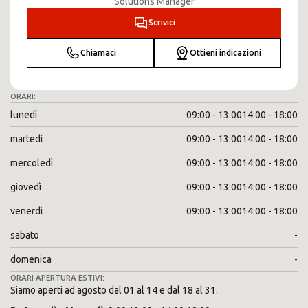
Solutions Manager
Scrivici
Chiamaci
Ottieni indicazioni
ORARI:
lunedì
09:00 - 13:00
14:00 - 18:00
martedì
09:00 - 13:00
14:00 - 18:00
mercoledì
09:00 - 13:00
14:00 - 18:00
giovedì
09:00 - 13:00
14:00 - 18:00
venerdì
09:00 - 13:00
14:00 - 18:00
sabato
-
domenica
-
ORARI APERTURA ESTIVI:
Siamo aperti ad agosto dal 01 al 14 e dal 18 al 31.