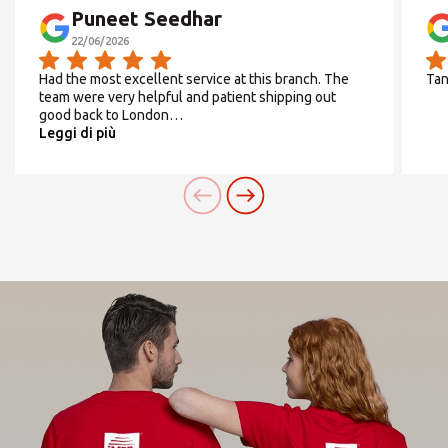
Puneet Seedhar
22/06/2026
Had the most excellent service at this branch. The
Tan
team were very helpful and patient shipping out
good back to London…
Leggi di più