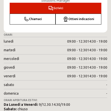
Solutions Manager
Scrivici
Chiamaci
Ottieni indicazioni
ORARI:
lunedì
09:00 - 12:30
14:30 - 19:00
martedì
09:00 - 12:30
14:30 - 19:00
mercoledì
09:00 - 12:30
14:30 - 19:00
giovedì
09:00 - 12:30
14:30 - 19:00
venerdì
09:00 - 12:30
14:30 - 19:00
sabato
-
domenica
-
ORARI APERTURA ESTIVI:
Da
Lunedì
a
Venerdì
:
9/12.30.14.30/19.00
Sabato
:
chiuso