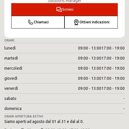
Solutions Manager
Scrivici
Chiamaci
Ottieni indicazioni
ORARI:
lunedì
09:00 - 13:00
17:00 - 19:00
martedì
09:00 - 13:00
17:00 - 19:00
mercoledì
09:00 - 13:00
17:00 - 19:00
giovedì
09:00 - 13:00
17:00 - 19:00
venerdì
09:00 - 13:00
17:00 - 19:00
sabato
-
domenica
-
ORARI APERTURA ESTIVI:
Siamo aperti ad agosto dal 01 al 31 e dal al 0.