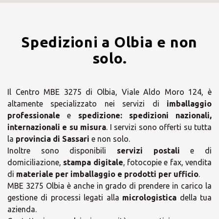
Spedizioni a Olbia e non
solo.
Il Centro MBE 3275 di Olbia, Viale Aldo Moro 124, è
altamente specializzato nei servizi di
imballaggio
professionale
e
spedizione:
spedizioni nazionali,
internazionali e su misura
. I servizi sono offerti su tutta
la
provincia di Sassari
e non solo.
Inoltre sono disponibili
servizi postali
e di
domiciliazione,
stampa digitale
, fotocopie e fax, vendita
di
materiale per imballaggio e prodotti per ufficio
.
MBE 3275 Olbia è anche in grado di prendere in carico la
gestione di processi legati alla
micrologistica
della tua
azienda.