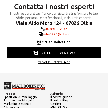
Contatta i nostri esperti
I nostri esperti al tuo fianco per aiutarti a trasformare le tue
sfide, personali e professionali, in risultati concreti.
Viale Aldo Moro 124 - 07026 Olbia
07891897036
mbe3275@mbe.it
Ottieni indicazioni
RICHIEDI PREVENTIVO
TROVA PIÙ CENTRI MBE
Prodotti
Azienda
Spedizioni & Imballaggio
Il nostro gruppo
E-commerce & Logistica
Il nostro Blog
Marketing & Stampa
Carriere
Altri servizi
MBE: Chi Siamo