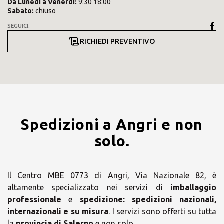
Da
Lunedì
a
Venerdì
:
9:30 18:00
Sabato
:
chiuso
SEGUICI:
RICHIEDI PREVENTIVO
Spedizioni a Angri e non
solo.
Il Centro MBE 0773 di Angri, Via Nazionale 82, è
altamente specializzato nei servizi di
imballaggio
professionale
e
spedizione:
spedizioni nazionali,
internazionali e su misura
. I servizi sono offerti su tutta
la
provincia di Salerno
e non solo.