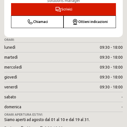
Solutions Manager
Scrivici
Chiamaci
Ottieni indicazioni
ORARI:
lunedì
09:30 - 18:00
martedì
09:30 - 18:00
mercoledì
09:30 - 18:00
giovedì
09:30 - 18:00
venerdì
09:30 - 18:00
sabato
-
domenica
-
ORARI APERTURA ESTIVI:
Siamo aperti ad agosto dal 01 al 10 e dal 19 al 31.