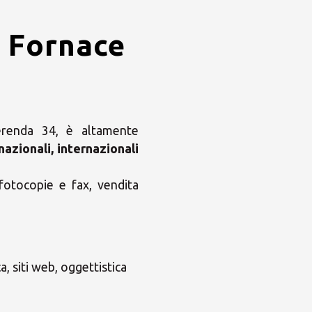
. Fornace
erenda 34, è altamente
nazionali, internazionali
 fotocopie e fax, vendita
a, siti web, oggettistica