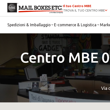
Il tuo Centro MBE
TROVA IL TUO CENTRO MBE
Spedizioni & Imballaggio
E-commerce & Logistica
Mark
Centro MBE 0
Via 