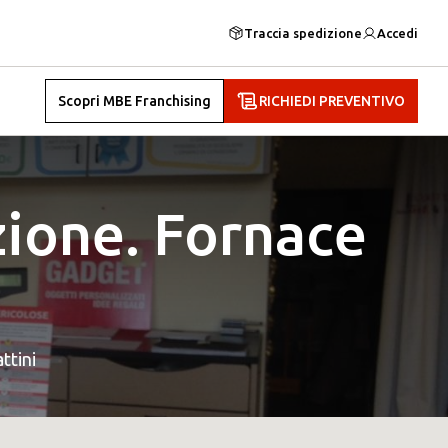
Traccia spedizione
Accedi
Scopri MBE Franchising
RICHIEDI PREVENTIVO
ione. Fornace
ttini