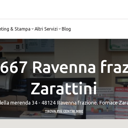
eting & Stampa
Altri Servizi
Blog
667 Ravenna fraz
Zarattini
della merenda 34 - 48124 Ravenna frazione. Fornace Zara
TROVA PIÙ CENTRI MBE