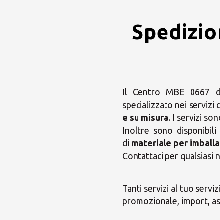
Spedizio
Il Centro MBE 0667 di
specializzato nei servizi d
e su misura
. I servizi so
Inoltre sono disponibili
di
materiale per imballa
Contattaci per qualsiasi n
Tanti servizi al tuo servi
promozionale, import, ass