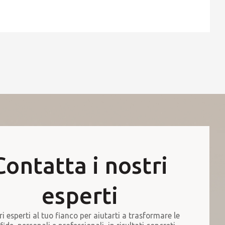
Contatta i nostri
esperti
ri esperti al tuo fianco per aiutarti a trasformare le