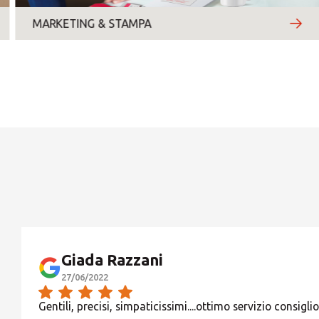
domenica
Motivo del contatto
*
MARKETING & STAMPA
Giada Razzani
27/06/2022
Gentili, precisi, simpaticissimi....ottimo servizio consiglio!