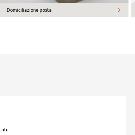
Central Asia
Domiciliazione posta
Europe
ROW
ente.