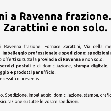
ni a Ravenna frazione
Zarattini e non solo.
 Ravenna frazione. Fornace Zarattini, Via della m
i
imballaggio professionale
e
spedizione:
spedizioni 
no offerti su tutta la
provincia di Ravenna
e non solo.
servizi postali
e di domiciliazione,
stampa digitale
,
ggio e prodotti per ufficio
.
ecessità o preventivi.
zio. Spedizione, imballaggio, domiciliazione, stampa, grafic
icurazione su tutte le vostre spedizioni.