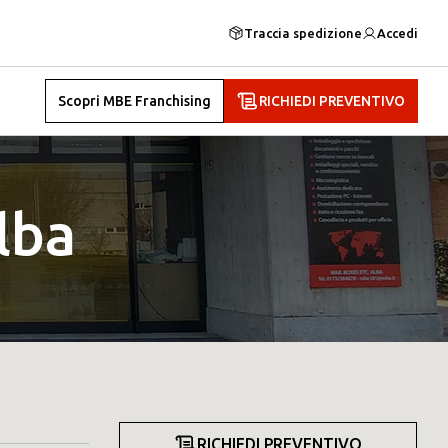
Traccia spedizione
Accedi
Scopri MBE Franchising
RICHIEDI PREVENTIVO
lba
RICHIEDI PREVENTIVO