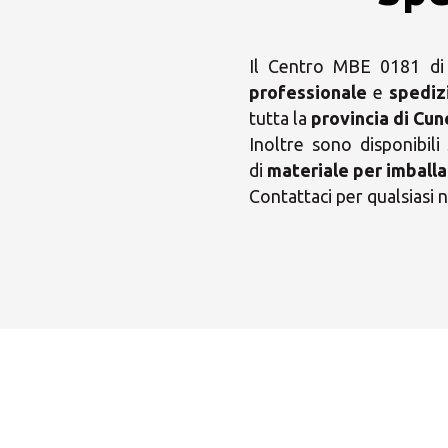
Il Centro MBE 0181 di 
professionale
e
spediz
tutta la
provincia di Cu
Inoltre sono disponibili
di
materiale per imballa
Contattaci per qualsiasi n
Scegl