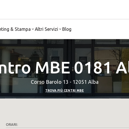
eting & Stampa
Altri Servizi
Blog
ntro MBE 0181 A
Corso Barolo 13 - 12051 Alba
TROVA PIÙ CENTRI MBE
ORARI: