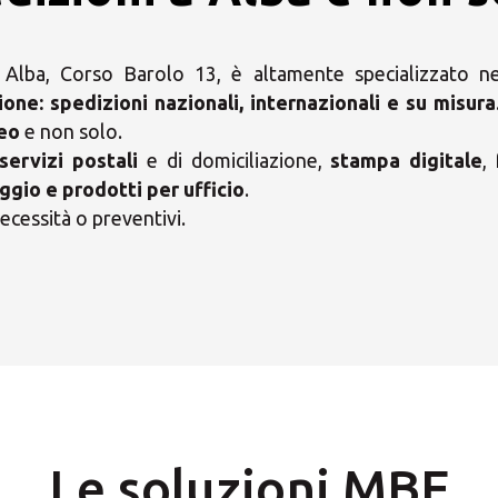
Alba, Corso Barolo 13, è altamente specializzato nei
ione:
spedizioni nazionali, internazionali e su misura
neo
e non solo.
servizi postali
e di domiciliazione,
stampa digitale
,
ggio e prodotti per ufficio
.
ecessità o preventivi.
i il tuo Centro Soluzio
Le soluzioni MBE