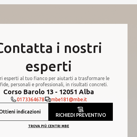
Contatta i nostri
esperti
ri esperti al tuo fianco per aiutarti a trasformare le
fide, personali e professionali, in risultati concreti.
Corso Barolo 13 - 12051 Alba
0173364678
mbe181@mbe.it
Ottieni indicazioni
RICHIEDI PREVENTIVO
TROVA PIÙ CENTRI MBE