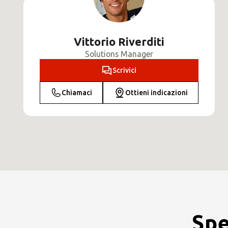
Vittorio Riverditi
Solutions Manager
Scrivici
Chiamaci
Ottieni indicazioni
Spe