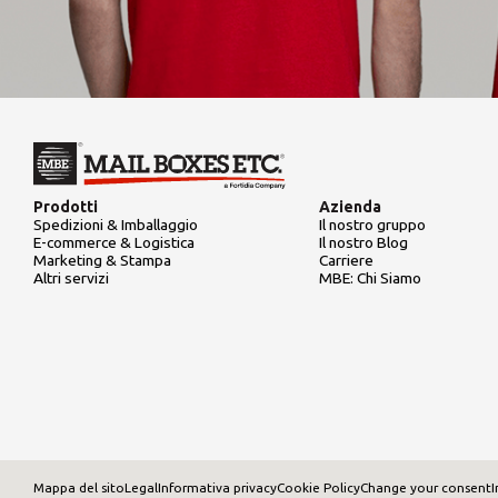
Prodotti
Azienda
Spedizioni & Imballaggio
Il nostro gruppo
E-commerce & Logistica
Il nostro Blog
Marketing & Stampa
Carriere
Altri servizi
MBE: Chi Siamo
Mappa del sito
Legal
Informativa privacy
Cookie Policy
Change your consent
I