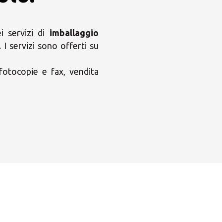
 servizi di
imballaggio
. I servizi sono offerti su
 fotocopie e fax, vendita
×
ni MBE