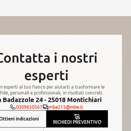
Contatta i nostri
esperti
ri esperti al tuo fianco per aiutarti a trasformare le
fide, personali e professionali, in risultati concreti.
a Badazzole 24 - 25018 Montichiari
0309650567
mbe215@mbe.it
Ottieni indicazioni
RICHIEDI PREVENTIVO