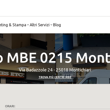
eting & Stampa
Altri Servizi
Blog
o MBE 0215 Monti
Via Badazzole 24 - 25018 Montichiari
TROVA PIÙ CENTRI MBE
ORARI: