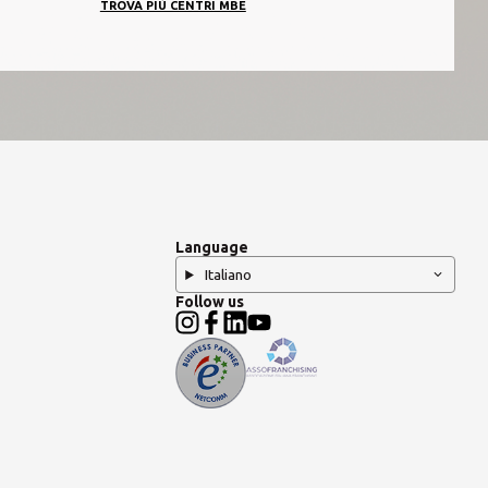
TROVA PIÙ CENTRI MBE
Language
Italiano
Follow us