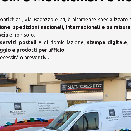
ntichiari, Via Badazzole 24, è altamente specializzato ne
ione:
spedizioni nazionali, internazionali e su misura
scia
e non solo.
servizi postali
e di domiciliazione,
stampa digitale
,
ggio e prodotti per ufficio
.
ecessità o preventivi.