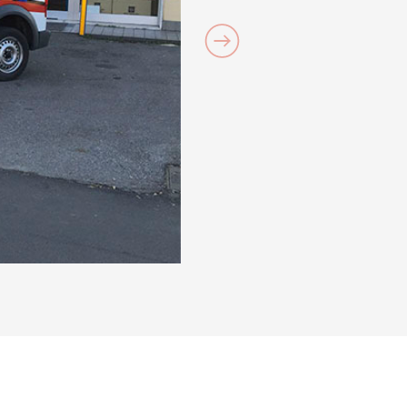
×
ni MBE
×
0 - 18:00
×
0 - 18:00
0 - 18:00
Africa
0 - 18:00
0 - 18:00