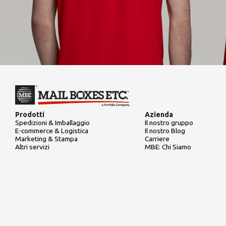
Prodotti
Azienda
Spedizioni & Imballaggio
Il nostro gruppo
E-commerce & Logistica
Il nostro Blog
Marketing & Stampa
Carriere
Altri servizi
MBE: Chi Siamo