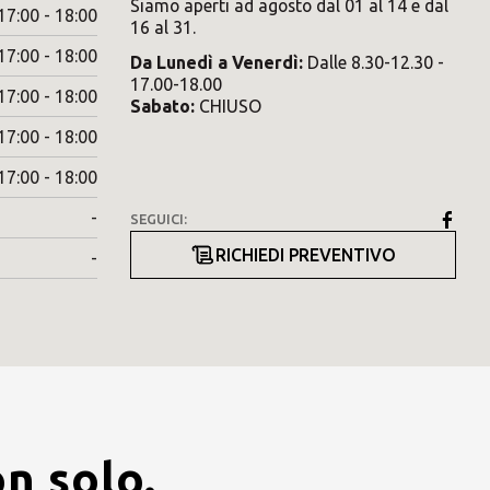
Siamo aperti ad agosto dal 01 al 14 e dal
17:00 - 18:00
16 al 31.
17:00 - 18:00
Da
Lunedì
a
Venerdì
:
Dalle 8.30-12.30 -
17.00-18.00
17:00 - 18:00
Sabato
:
CHIUSO
17:00 - 18:00
17:00 - 18:00
-
SEGUICI:
RICHIEDI PREVENTIVO
-
on solo.