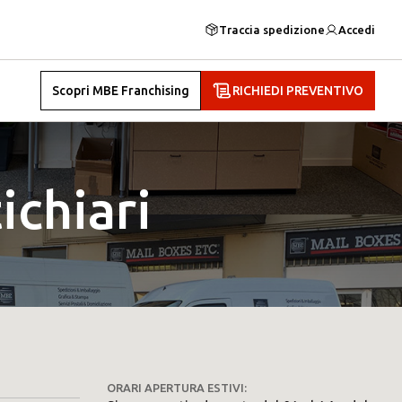
Traccia spedizione
Accedi
Scopri MBE Franchising
RICHIEDI PREVENTIVO
chiari
ORARI APERTURA ESTIVI: