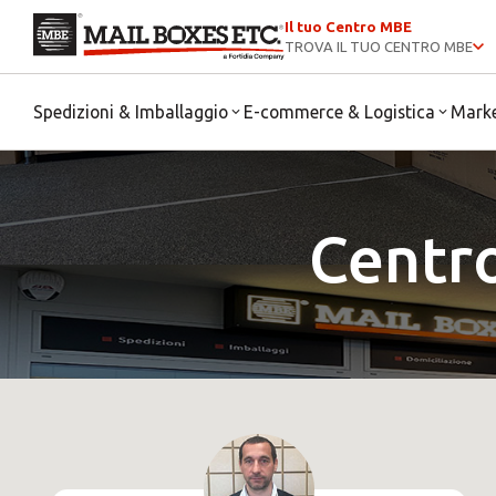
Il tuo Centro MBE
TROVA IL TUO CENTRO MBE
Spedizioni & Imballaggio
E-commerce & Logistica
Mark
Centr