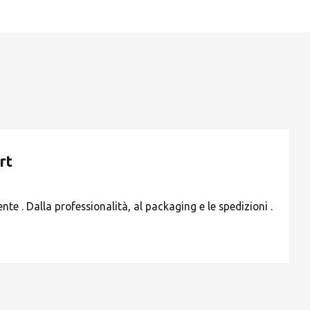
rt
te . Dalla professionalità, al packaging e le spedizioni .