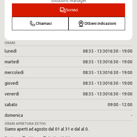
Solutions Manager
Scrivici
Chiamaci
Ottieni indicazioni
ORARI:
lunedì
08:35 - 13:30
16:30 - 19:00
martedì
08:35 - 13:30
16:30 - 19:00
mercoledì
08:35 - 13:30
16:30 - 19:00
giovedì
08:35 - 13:30
16:30 - 19:00
venerdì
08:35 - 13:30
16:30 - 19:00
sabato
09:00 - 12:00
domenica
-
ORARI APERTURA ESTIVI:
Siamo aperti ad agosto dal 01 al 31 e dal al 0.