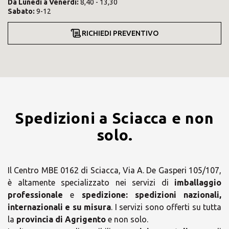
Da
Lunedì
a
Venerdì
:
8,40 - 13,30
Sabato
:
9-12
RICHIEDI PREVENTIVO
Spedizioni a Sciacca e non
solo.
Il Centro MBE 0162 di Sciacca, Via A. De Gasperi 105/107,
è altamente specializzato nei servizi di
imballaggio
professionale
e
spedizione:
spedizioni nazionali,
internazionali e su misura
. I servizi sono offerti su tutta
la
provincia di Agrigento
e non solo.