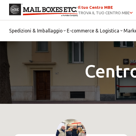
Il tuo Centro MBE
TROVA IL TUO CENTRO MBE
Spedizioni & Imballaggio
E-commerce & Logistica
Mark
Centr