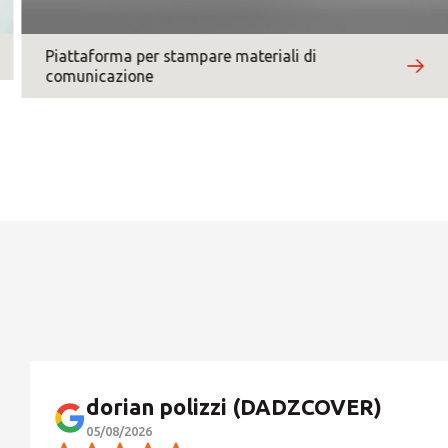
Motivo del contatto
*
Piattaforma per stampare materiali di
comunicazione
dorian polizzi (DADZCOVER)
05/08/2026