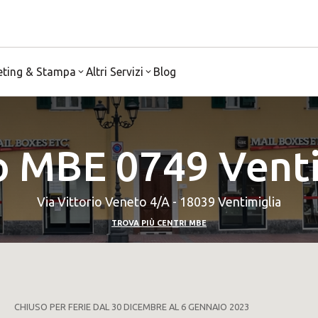
eting & Stampa
Altri Servizi
Blog
o MBE 0749 Venti
Via Vittorio Veneto 4/A - 18039 Ventimiglia
TROVA PIÙ CENTRI MBE
CHIUSO PER FERIE DAL 30 DICEMBRE AL 6 GENNAIO 2023