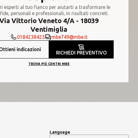
ri esperti al tuo fianco per aiutarti a trasformare le
fide, personali e professionali, in risultati concreti.
Via Vittorio Veneto 4/A - 18039
Ventimiglia
0184238423
mbe749@mbe.it
Ottieni indicazioni
RICHIEDI PREVENTIVO
TROVA PIÙ CENTRI MBE
Language