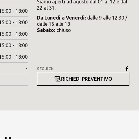
Siamo aperti ad agosto dal 01 al 12 e dal
22 al 31.
15:00 - 18:00
Da
Lunedì
a
Venerdì
:
dalle 9 alle 12.30 /
15:00 - 18:00
dalle 15 alle 18
Sabato
:
chiuso
15:00 - 18:00
15:00 - 18:00
15:00 - 18:00
-
SEGUICI:
RICHIEDI PREVENTIVO
-