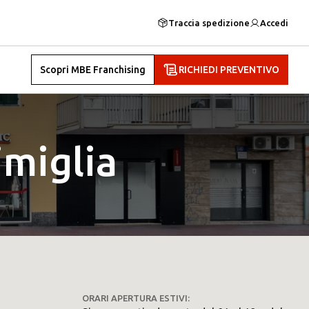
Traccia spedizione
Accedi
Scopri MBE Franchising
RICHIEDI PREVENTIVO
miglia
ORARI APERTURA ESTIVI: