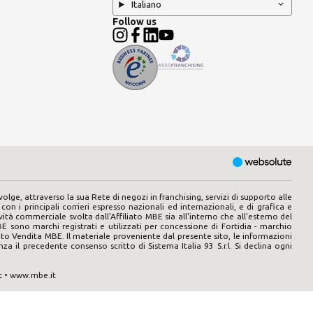
Italiano
Follow us
lge, attraverso la sua Rete di negozi in franchising, servizi di supporto alle
E con i principali corrieri espresso nazionali ed internazionali, e di grafica e
tà commerciale svolta dall'Affiliato MBE sia all'interno che all'esterno del
E sono marchi registrati e utilizzati per concessione di Fortidia - marchio
 Punto Vendita MBE. Il materiale proveniente dal presente sito, le informazioni
nza il precedente consenso scritto di Sistema Italia 93 S.r.l. Si declina ogni
t
• www.mbe.it