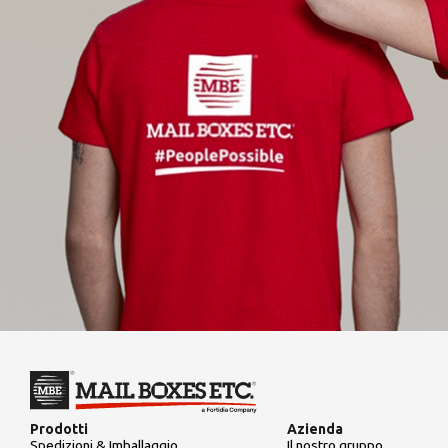
Prodotti
Azienda
Spedizioni & Imballaggio
Il nostro gruppo