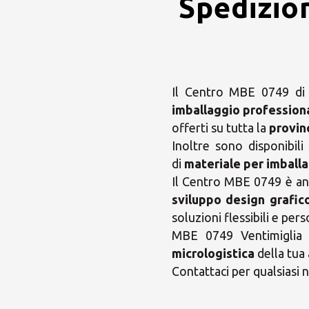
Spedizio
Il Centro MBE 0749 di V
imballaggio profession
offerti su tutta la
provin
Inoltre sono disponibili
di
materiale per imballa
Il Centro MBE 0749 è anch
sviluppo design grafic
soluzioni flessibili e pe
MBE 0749 Ventimiglia è
micrologistica
della tua 
Contattaci per qualsiasi n