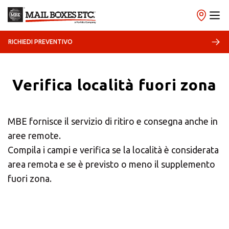
RICHIEDI PREVENTIVO
Verifica località fuori zona
×
MBE fornisce il servizio di ritiro e consegna anche in
Scegli il tuo Centro
aree remote.
Soluzioni MBE
Compila i campi e verifica se la località è considerata
area remota e se è previsto o meno il supplemento
fuori zona.