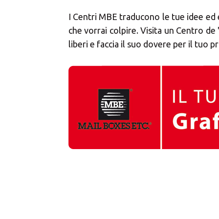
I Centri MBE traducono le tue idee ed
che vorrai colpire. Visita un Centro de 
liberi e faccia il suo dovere per il tuo p