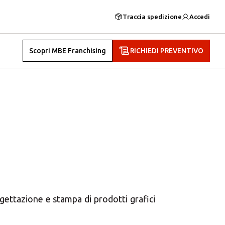
Traccia spedizione
Accedi
Scopri MBE Franchising
RICHIEDI PREVENTIVO
×
ni MBE
gettazione e stampa di prodotti grafici