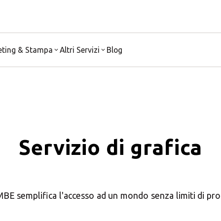
eting & Stampa
Altri Servizi
Blog
Servizio di grafica
i il tuo Centro Soluzio
BE semplifica l'accesso ad un mondo senza limiti di pro