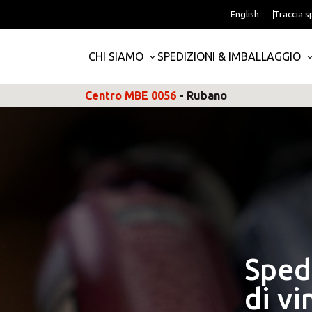
English
Traccia s
CHI SIAMO
SPEDIZIONI & IMBALLAGGIO
Centro MBE 0056
- Rubano
Spedi
di vi