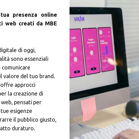
 tua presenza online
ti web creati da MBE
gitale di oggi,
alità sono essenziali
e comunicare
l valore del tuo brand.
offre approcci
per la creazione di
l web, pensati per
 tue esigenze
rarre il pubblico giusto,
atto duraturo.