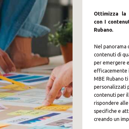
Ottimizza la
con I contenu
Rubano.
Nel panorama di
contenuti di qu
per emergere 
efficacemente i
MBE Rubano ti 
personalizzati 
contenuti per i
rispondere alle
specifiche e att
creando un imp