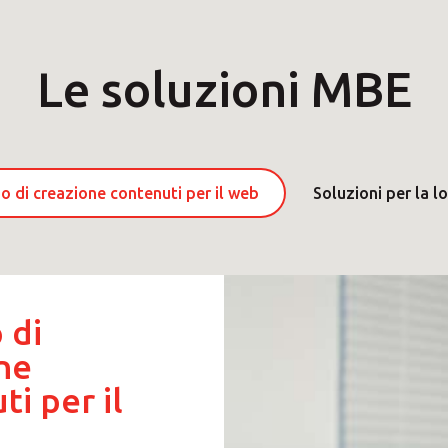
Le soluzioni MBE
io di creazione contenuti per il web
Soluzioni per la lo
 di
ne
ti per il