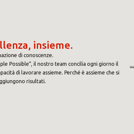
llenza, insieme.
inazione di conoscenze.
le Possible”, il nostro team concilia ogni giorno il
apacità di lavorare assieme. Perché è assieme che si
ggiungono risultati.