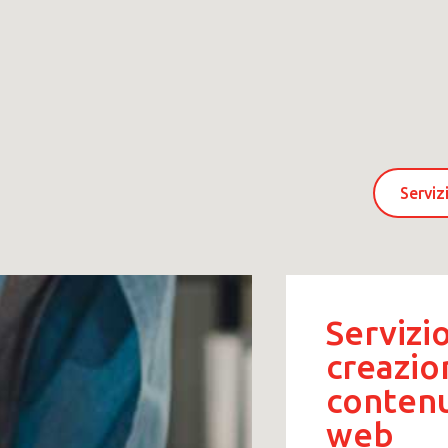
Serviz
Servizio
creazio
contenu
web