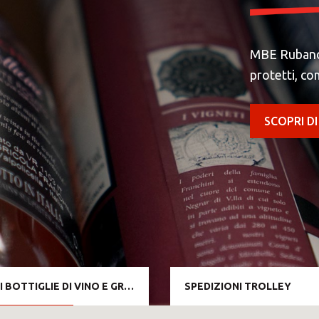
MBE Rubano: 
protetti, co
SCOPRI DI
SPEDIZIONI BOTTIGLIE DI VINO E GRAPPA
SPEDIZIONI TROLLEY