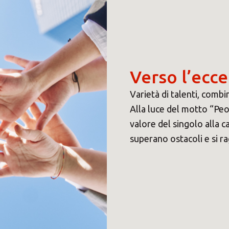
Verso l’ecce
Varietà di talenti, comb
Alla luce del motto “Peop
valore del singolo alla c
superano ostacoli e si ra