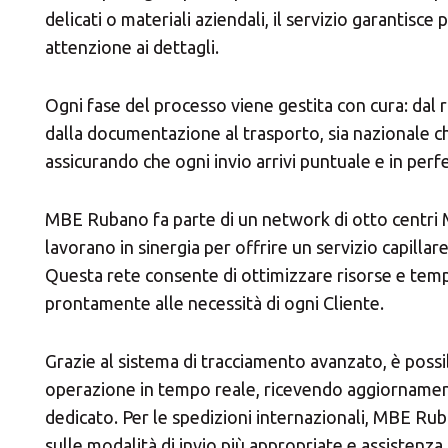
delicati o materiali aziendali, il servizio garantisce 
attenzione ai dettagli.
Ogni fase del processo viene gestita con cura: dal ri
dalla documentazione al trasporto, sia nazionale c
assicurando che ogni invio arrivi puntuale e in perf
MBE Rubano fa parte di un network di otto centri
lavorano in sinergia per offrire un servizio capillare
Questa rete consente di ottimizzare risorse e tem
prontamente alle necessità di ogni Cliente.
Grazie al sistema di tracciamento avanzato, è poss
operazione in tempo reale, ricevendo aggiornamen
dedicato. Per le spedizioni internazionali, MBE Ru
sulle modalità di invio più appropriate e assistenza