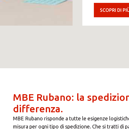
Scegl
SCOPRI DI PI
MBE Rubano: la spedizion
differenza.
MBE Rubano risponde a tutte le esigenze logistich
misura per ogni tipo di spedizione. Che si tratti di p