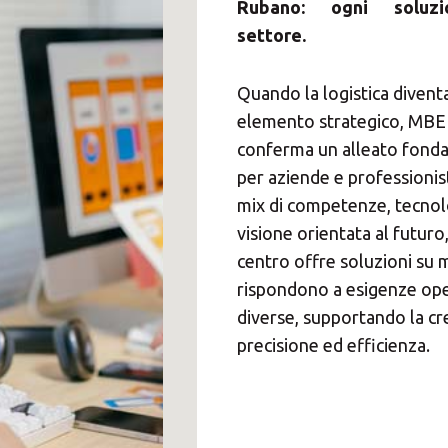
Rubano: ogni soluzi
settore.
Quando la logistica divent
elemento strategico, MBE
conferma un alleato fond
per aziende e professionis
mix di competenze, tecnol
visione orientata al futuro,
centro offre soluzioni su 
rispondono a esigenze ope
diverse, supportando la cr
precisione ed efficienza.