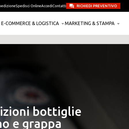
pedizione
Spedisci Online
Accedi
Contatti
RICHIEDI PREVENTIVO
E-COMMERCE & LOGISTICA
MARKETING & STAMPA
zioni bottiglie
no e grappa