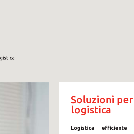
gistica
Soluzioni per
logistica
Logistica efficient