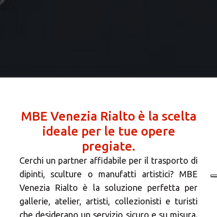
MBE Venezia Rialto è la scelta
ideale per le tue opere
pregiate.
Cerchi un partner affidabile per il trasporto di
dipinti, sculture o manufatti artistici? MBE
Venezia Rialto è la soluzione perfetta per
gallerie, atelier, artisti, collezionisti e turisti
che desiderano un servizio sicuro e su misura.