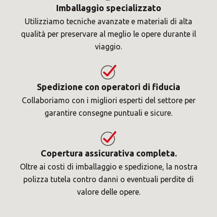
Imballaggio specializzato
Utilizziamo tecniche avanzate e materiali di alta
qualità per preservare al meglio le opere durante il
viaggio.
Spedizione con operatori di fiducia
Collaboriamo con i migliori esperti del settore per
garantire consegne puntuali e sicure.
Copertura assicurativa completa.
Oltre ai costi di imballaggio e spedizione, la nostra
polizza tutela contro danni o eventuali perdite di
valore delle opere.