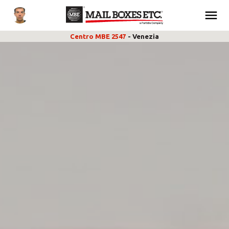
Centro MBE 2547
- Venezia
CHI SIAMO
SPEDIZIONI & IMBALLAGGIO
E-COMMERCE & LOGISTICA
MARKETING & STAMPA
RICHIEDI PREVENTIVO