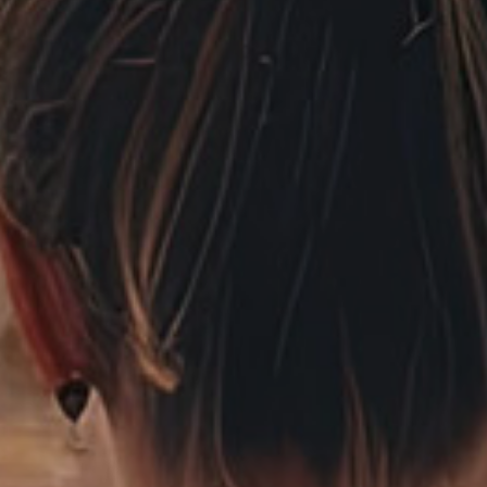
Contatti
English