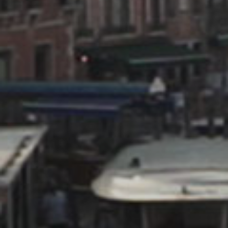
Contatti
English