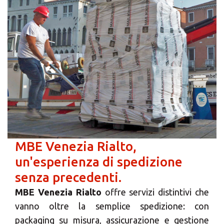
MBE Venezia Rialto,
un'esperienza di spedizione
senza precedenti.
MBE Venezia Rialto
offre servizi distintivi che
vanno oltre la semplice spedizione: con
packaging su misura, assicurazione e gestione