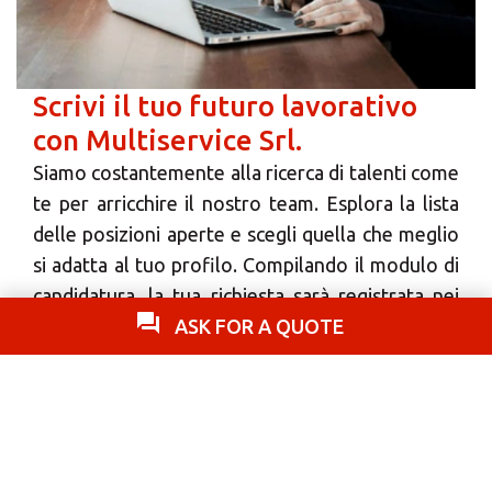
Scrivi il tuo futuro lavorativo
con Multiservice Srl.
Siamo costantemente alla ricerca di talenti come
te per arricchire il nostro team. Esplora la lista
delle posizioni aperte e scegli quella che meglio
si adatta al tuo profilo. Compilando il modulo di
candidatura, la tua richiesta sarà registrata nei
nostri archivi per eventuali opportunità di
ASK FOR A QUOTE
collaborazione.