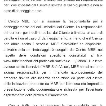
per i colli imballati dal Cliente è limitata al caso di perdita e non al
caso di danneggiamento.
Il Centro MBE non si assume la responsabilità per il
danneggiamento dei colli imballati dal Cliente. La responsabilità
del corriere per i colli imballati dal Cliente è limitata al caso di
perdita e non al caso di danneggiamento, a meno che il Cliente
non abbia scelto il servizio “MBE SafeValue” se disponibile,
attivabile solo se l’imballaggio è eseguito dal Centro MBE, nel
rispetto delle condizioni specifiche consultabili al link
www.mbe.it/condizioni-particolari-safevalue. Qualora il cliente
avesse scelto il servizio “MBE Safe Value”, MBE non si assume
alcuna responsabilità per il mancato riconoscimento del
rimborso dovuto alla inesatta esecuzione da parte del cliente
delle indicazioni prescritte da MBE per l’omessa e/o imprecisa
presentazione della documentazione richiesta per l’eventuale
espletamento della pratica di risarcimento.
Il Centro MBE non si assume la responsabilità per la