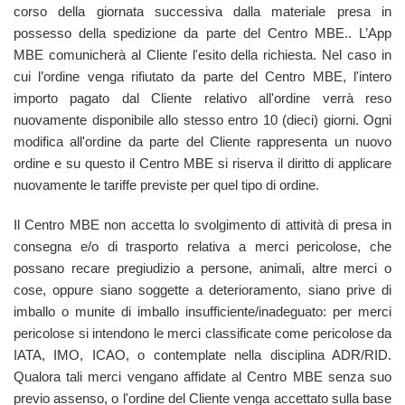
corso della giornata successiva dalla materiale presa in
possesso della spedizione da parte del Centro MBE.. L’App
MBE comunicherà al Cliente l'esito della richiesta. Nel caso in
cui l’ordine venga rifiutato da parte del Centro MBE, l'intero
importo pagato dal Cliente relativo all'ordine verrà reso
nuovamente disponibile allo stesso entro 10 (dieci) giorni. Ogni
modifica all'ordine da parte del Cliente rappresenta un nuovo
ordine e su questo il Centro MBE si riserva il diritto di applicare
nuovamente le tariffe previste per quel tipo di ordine.
Il Centro MBE non accetta lo svolgimento di attività di presa in
consegna e/o di trasporto relativa a merci pericolose, che
possano recare pregiudizio a persone, animali, altre merci o
cose, oppure siano soggette a deterioramento, siano prive di
imballo o munite di imballo insufficiente/inadeguato: per merci
pericolose si intendono le merci classificate come pericolose da
IATA, IMO, ICAO, o contemplate nella disciplina ADR/RID.
Qualora tali merci vengano affidate al Centro MBE senza suo
previo assenso, o l'ordine del Cliente venga accettato sulla base