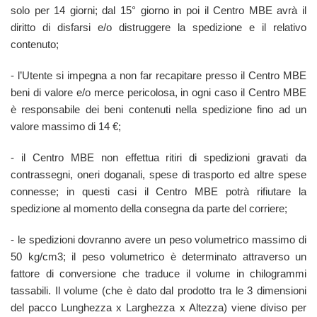
solo per 14 giorni; dal 15° giorno in poi il Centro MBE avrà il
diritto di disfarsi e/o distruggere la spedizione e il relativo
contenuto;
- l’Utente si impegna a non far recapitare presso il Centro MBE
beni di valore e/o merce pericolosa, in ogni caso il Centro MBE
è responsabile dei beni contenuti nella spedizione fino ad un
valore massimo di 14 €;
- il Centro MBE non effettua ritiri di spedizioni gravati da
contrassegni, oneri doganali, spese di trasporto ed altre spese
connesse; in questi casi il Centro MBE potrà rifiutare la
spedizione al momento della consegna da parte del corriere;
- le spedizioni dovranno avere un peso volumetrico massimo di
50 kg/cm3; il peso volumetrico è determinato attraverso un
fattore di conversione che traduce il volume in chilogrammi
tassabili. Il volume (che è dato dal prodotto tra le 3 dimensioni
del pacco Lunghezza x Larghezza x Altezza) viene diviso per