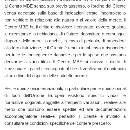
al Centro MBE senza suo previo assenso, o l'ordine del Cliente
venga accettato sulla base di indicazioni errate, incomplete o
non veritiere in relazione alla natura o al valore della merce, il
Centro MBE ha il diritto di risolvere il contratto, ovvero, qualora
le circostanze lo richiedano, di rifiutare, depositare o comunque
disporre delle merci, o anche, in caso di pericolo, di procedere
alla loro distruzione, e il Cliente è tenuto in tal caso a rispondere
per tutte le conseguenze dannose e per le spese che possano
derivarne a vario titolo. Il Centro MBE si riserva il diritto di
ispezionare i pacchi consegnati al fine di verificarne il contenuto
al solo fine del rispetto delle suddette norme.
Per le spedizioni internazionali, in particolare per le spedizioni al
di fuori dell‘Unione Europea esistono specifici vincoli e
normative doganali, soggette a frequenti variazioni, relative alle
merci che possono essere spedite ed alle documentazioni
accompagnatorie relative; pertanto il Cliente è invitato a
consultare le condizioni specifiche del corriere prescelto.