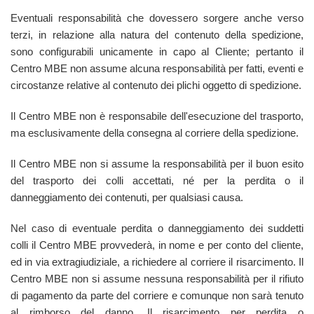
Eventuali responsabilità che dovessero sorgere anche verso
terzi, in relazione alla natura del contenuto della spedizione,
sono configurabili unicamente in capo al Cliente; pertanto il
Centro MBE non assume alcuna responsabilità per fatti, eventi e
circostanze relative al contenuto dei plichi oggetto di spedizione.
Il Centro MBE non è responsabile dell'esecuzione del trasporto,
ma esclusivamente della consegna al corriere della spedizione.
Il Centro MBE non si assume la responsabilità per il buon esito
del trasporto dei colli accettati, né per la perdita o il
danneggiamento dei contenuti, per qualsiasi causa.
Nel caso di eventuale perdita o danneggiamento dei suddetti
colli il Centro MBE provvederà, in nome e per conto del cliente,
ed in via extragiudiziale, a richiedere al corriere il risarcimento. Il
Centro MBE non si assume nessuna responsabilità per il rifiuto
di pagamento da parte del corriere e comunque non sarà tenuto
al rimborso del danno. Il risarcimento per perdita o