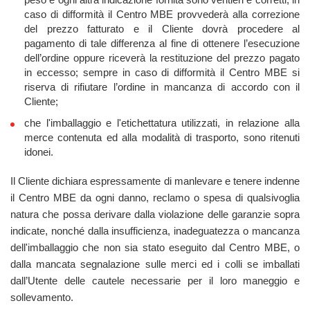
caso di difformità il Centro MBE provvederà alla correzione
del prezzo fatturato e il Cliente dovrà procedere al
pagamento di tale differenza al fine di ottenere l’esecuzione
dell’ordine oppure riceverà la restituzione del prezzo pagato
in eccesso; sempre in caso di difformità il Centro MBE si
riserva di rifiutare l’ordine in mancanza di accordo con il
Cliente;
che l'imballaggio e l'etichettatura utilizzati, in relazione alla
merce contenuta ed alla modalità di trasporto, sono ritenuti
idonei.
Il Cliente dichiara espressamente di manlevare e tenere indenne
il Centro MBE da ogni danno, reclamo o spesa di qualsivoglia
natura che possa derivare dalla violazione delle garanzie sopra
indicate, nonché dalla insufficienza, inadeguatezza o mancanza
dell'imballaggio che non sia stato eseguito dal Centro MBE, o
dalla mancata segnalazione sulle merci ed i colli se imballati
dall’Utente delle cautele necessarie per il loro maneggio e
sollevamento.