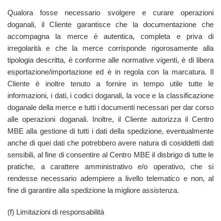
Qualora fosse necessario svolgere e curare operazioni
doganali, il Cliente garantisce che la documentazione che
accompagna la merce è autentica, completa e priva di
irregolarità e che la merce corrisponde rigorosamente alla
tipologia descritta, è conforme alle normative vigenti, è di libera
esportazione/importazione ed è in regola con la marcatura. Il
Cliente è inoltre tenuto a fornire in tempo utile tutte le
informazioni, i dati, i codici doganali, la voce e la classificazione
doganale della merce e tutti i documenti necessari per dar corso
alle operazioni doganali. Inoltre, il Cliente autorizza il Centro
MBE alla gestione di tutti i dati della spedizione, eventualmente
anche di quei dati che potrebbero avere natura di cosiddetti dati
sensibili, al fine di consentire al Centro MBE il disbrigo di tutte le
pratiche, a carattere amministrativo e/o operativo, che si
rendesse necessario adempiere a livello telematico e non, al
fine di garantire alla spedizione la migliore assistenza.
(f) Limitazioni di responsabilità