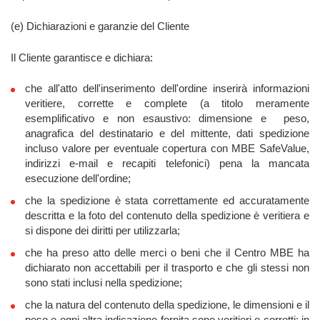
(e) Dichiarazioni e garanzie del Cliente
Il Cliente garantisce e dichiara:
che all'atto dell'inserimento dell'ordine inserirà informazioni
veritiere, corrette e complete (a titolo meramente
esemplificativo e non esaustivo: dimensione e peso,
anagrafica del destinatario e del mittente, dati spedizione
incluso valore per eventuale copertura con MBE SafeValue,
indirizzi e-mail e recapiti telefonici) pena la mancata
esecuzione dell'ordine;
che la spedizione è stata correttamente ed accuratamente
descritta e la foto del contenuto della spedizione è veritiera e
si dispone dei diritti per utilizzarla;
che ha preso atto delle merci o beni che il Centro MBE ha
dichiarato non accettabili per il trasporto e che gli stessi non
sono stati inclusi nella spedizione;
che la natura del contenuto della spedizione, le dimensioni e il
peso e ogni altra indicazione fornita sono veritieri e corretti; in