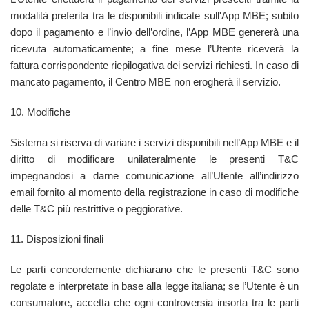
modalità preferita tra le disponibili indicate sull'App MBE; subito
dopo il pagamento e l’invio dell’ordine, l’App MBE genererà una
ricevuta automaticamente; a fine mese l’Utente riceverà la
fattura corrispondente riepilogativa dei servizi richiesti. In caso di
mancato pagamento, il Centro MBE non erogherà il servizio.
10. Modifiche
Sistema si riserva di variare i servizi disponibili nell’App MBE e il
diritto di modificare unilateralmente le presenti T&C
impegnandosi a darne comunicazione all’Utente all’indirizzo
email fornito al momento della registrazione in caso di modifiche
delle T&C più restrittive o peggiorative.
11. Disposizioni finali
Le parti concordemente dichiarano che le presenti T&C sono
regolate e interpretate in base alla legge italiana; se l’Utente è un
consumatore, accetta che ogni controversia insorta tra le parti