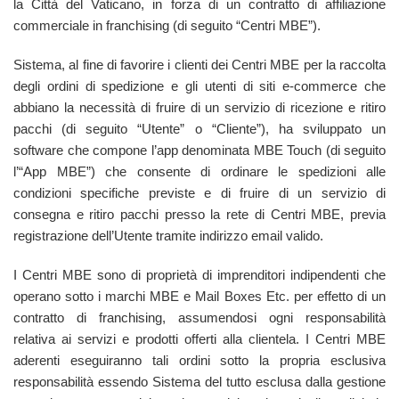
la Città del Vaticano, in forza di un contratto di affiliazione
commerciale in franchising (di seguito “Centri MBE”).
Sistema, al fine di favorire i clienti dei Centri MBE per la raccolta
degli ordini di spedizione e gli utenti di siti e-commerce che
abbiano la necessità di fruire di un servizio di ricezione e ritiro
pacchi (di seguito “Utente” o “Cliente”), ha sviluppato un
software che compone l’app denominata MBE Touch (di seguito
l’“App MBE”) che consente di ordinare le spedizioni alle
condizioni specifiche previste e di fruire di un servizio di
consegna e ritiro pacchi presso la rete di Centri MBE, previa
registrazione dell’Utente tramite indirizzo email valido.
I Centri MBE sono di proprietà di imprenditori indipendenti che
operano sotto i marchi MBE e Mail Boxes Etc. per effetto di un
contratto di franchising, assumendosi ogni responsabilità
relativa ai servizi e prodotti offerti alla clientela. I Centri MBE
aderenti eseguiranno tali ordini sotto la propria esclusiva
responsabilità essendo Sistema del tutto esclusa dalla gestione