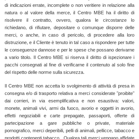
di indicazioni errate, incomplete o non veritiere in relazione alla
natura o al valore della merce, il Centro MBE ha il diritto di
risolvere il contratto, ovvero, qualora le circostanze lo
richiedano, di rifiutare, depositare o comunque disporre delle
merci, o anche, in caso di pericolo, di procedere alla loro
distruzione, e il Cliente è tenuto in tal caso a rispondere per tutte
le conseguenze dannose e per le spese che possano derivarne
a vario titolo. Il Centro MBE si riserva il diritto di ispezionare i
pacchi consegnati al fine di verificarne il contenuto al solo fine
del rispetto delle norme sulla sicurezza.
Il Centro MBE non accetta lo svolgimento di attività di presa in
consegna e/o di trasporto relativa a merci considerate "proibite"
dai corrieri, in via esemplificativa e non esaustiva: valori,
monete, animali vivi, armi da fuoco, avorio e oggetti in avorio,
effetti negoziabili e carte prepagate, passaporti, offerte di
partecipazione a gare pubbliche o private, materiale
pornografico, merci deperibili, pelli di animali, pellicce, tabacco e
prodotti contenenti tabacco . Qualora tali merci vengano affidate