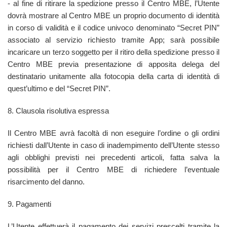
- al fine di ritirare la spedizione presso il Centro MBE, l’Utente
dovrà mostrare al Centro MBE un proprio documento di identità
in corso di validità e il codice univoco denominato “Secret PIN”
associato al servizio richiesto tramite App; sarà possibile
incaricare un terzo soggetto per il ritiro della spedizione presso il
Centro MBE previa presentazione di apposita delega del
destinatario unitamente alla fotocopia della carta di identità di
quest’ultimo e del “Secret PIN”.
8. Clausola risolutiva espressa
Il Centro MBE avrà facoltà di non eseguire l’ordine o gli ordini
richiesti dall’Utente in caso di inadempimento dell’Utente stesso
agli obblighi previsti nei precedenti articoli, fatta salva la
possibilità per il Centro MBE di richiedere l’eventuale
risarcimento del danno.
9. Pagamenti
L’Utente effettuerà il pagamento dei servizi prescelti tramite la