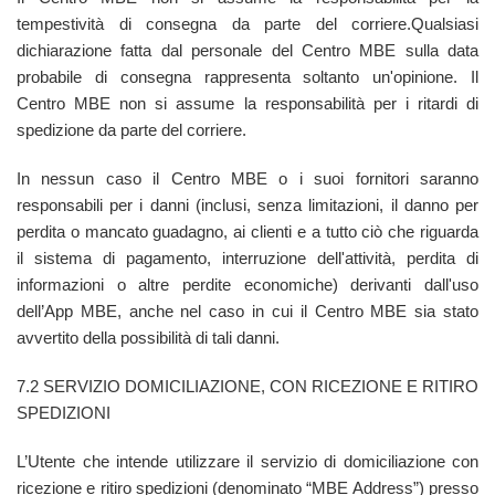
tempestività di consegna da parte del corriere.Qualsiasi
dichiarazione fatta dal personale del Centro MBE sulla data
probabile di consegna rappresenta soltanto un'opinione. Il
Centro MBE non si assume la responsabilità per i ritardi di
spedizione da parte del corriere.
In nessun caso il Centro MBE o i suoi fornitori saranno
responsabili per i danni (inclusi, senza limitazioni, il danno per
perdita o mancato guadagno, ai clienti e a tutto ciò che riguarda
il sistema di pagamento, interruzione dell'attività, perdita di
informazioni o altre perdite economiche) derivanti dall'uso
dell’App MBE, anche nel caso in cui il Centro MBE sia stato
avvertito della possibilità di tali danni.
7.2 SERVIZIO DOMICILIAZIONE, CON RICEZIONE E RITIRO
SPEDIZIONI
L’Utente che intende utilizzare il servizio di domiciliazione con
ricezione e ritiro spedizioni (denominato “MBE Address”) presso