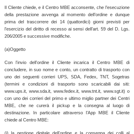
Il Cliente chiede, e il Centro MBE acconsente, che l’esecuzione
della prestazione avvenga al momento dell’ordine e dunque
prima del trascorrere dei 14 (quattordici) giorni previsti per
l’esercizio del diritto di recesso ai sensi dell’art. 59 del D. Lgs.
206/2005 e successive modifiche.
(a)Oggetto
Con l'invio dell'ordine il Cliente incarica il Centro MBE di
concludere, in suo nome e conto, un contratto di trasporto con
uno dei seguenti corrieri UPS, SDA, Fedex, TNT, Sogetras
(termini e condizioni di trasporto sono scaricabili dai siti:
www.ups.it, www.sda.it, www.fedex.it, www.tnt.it, www.sgt.it) o
con uno dei corrieri del primo e ultimo miglio partner dei Centri
MBE, che ne curerà il pickup e la consegna al luogo di
destinazione. In particolare attraverso l’App MBE il Cliente
chiede al Centro MBE:
(i) la gestione digitale dell'ordine e la consegna dei colli al