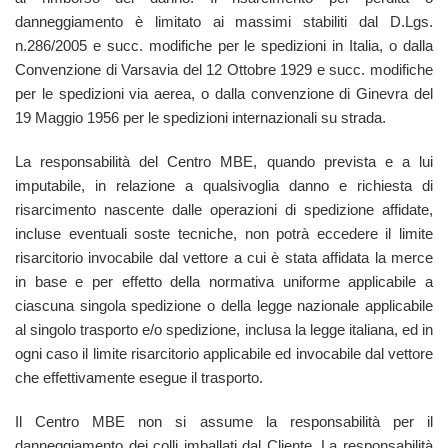
danneggiamento è limitato ai massimi stabiliti dal D.Lgs.
n.286/2005 e succ. modifiche per le spedizioni in Italia, o dalla
Convenzione di Varsavia del 12 Ottobre 1929 e succ. modifiche
per le spedizioni via aerea, o dalla convenzione di Ginevra del
19 Maggio 1956 per le spedizioni internazionali su strada.
La responsabilità del Centro MBE, quando prevista e a lui
imputabile, in relazione a qualsivoglia danno e richiesta di
risarcimento nascente dalle operazioni di spedizione affidate,
incluse eventuali soste tecniche, non potrà eccedere il limite
risarcitorio invocabile dal vettore a cui è stata affidata la merce
in base e per effetto della normativa uniforme applicabile a
ciascuna singola spedizione o della legge nazionale applicabile
al singolo trasporto e/o spedizione, inclusa la legge italiana, ed in
ogni caso il limite risarcitorio applicabile ed invocabile dal vettore
che effettivamente esegue il trasporto.
Il Centro MBE non si assume la responsabilità per il
danneggiamento dei colli imballati dal Cliente. La responsabilità