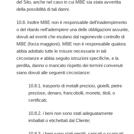
del Sito, anche nel caso in cui MBE sia stata avvertita
della possibilità di tali danni.
10.8. Inoltre MBE non è responsabile dell’inadempimento
o del ritardo nell’adempiere una delle obbligazioni assunte,
dovuti ad eventi che esulano dal ragionevole controllo di
MBE (forza maggiore). MBE non è responsabile qualora
abbia adottato tutte le misure necessarie in tali
circostanze e abbia seguito istruzioni specifiche, e la
perdita, danno o mancato rispetto dei termini convenuti
siano dovuti alle seguenti circostanze:
10.8.1. trasporto di metalli preziosi, gioielli, pietre
preziose, denaro, francobolli, monete, titoli, o
certificati;
10.8.2. i beni non sono stati adeguatamente
imballati o etichettati dal Cliente;
10.8.3. i beni sono stati gestiti, caricati o scaricati