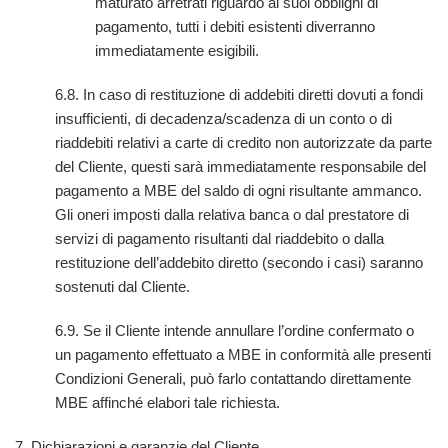
maturato arretrati riguardo ai suoi obblighi di
pagamento, tutti i debiti esistenti diverranno
immediatamente esigibili.
6.8. In caso di restituzione di addebiti diretti dovuti a fondi
insufficienti, di decadenza/scadenza di un conto o di
riaddebiti relativi a carte di credito non autorizzate da parte
del Cliente, questi sarà immediatamente responsabile del
pagamento a MBE del saldo di ogni risultante ammanco.
Gli oneri imposti dalla relativa banca o dal prestatore di
servizi di pagamento risultanti dal riaddebito o dalla
restituzione dell’addebito diretto (secondo i casi) saranno
sostenuti dal Cliente.
6.9. Se il Cliente intende annullare l’ordine confermato o
un pagamento effettuato a MBE in conformità alle presenti
Condizioni Generali, può farlo contattando direttamente
MBE affinché elabori tale richiesta.
7. Dichiarazioni e garanzie del Cliente