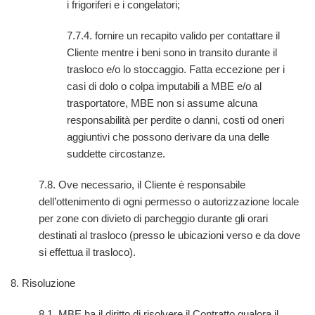
i frigoriferi e i congelatori;
7.7.4. fornire un recapito valido per contattare il
Cliente mentre i beni sono in transito durante il
trasloco e/o lo stoccaggio. Fatta eccezione per i
casi di dolo o colpa imputabili a MBE e/o al
trasportatore, MBE non si assume alcuna
responsabilità per perdite o danni, costi od oneri
aggiuntivi che possono derivare da una delle
suddette circostanze.
7.8. Ove necessario, il Cliente è responsabile
dell’ottenimento di ogni permesso o autorizzazione locale
per zone con divieto di parcheggio durante gli orari
destinati al trasloco (presso le ubicazioni verso e da dove
si effettua il trasloco).
8. Risoluzione
8.1. MBE ha il diritto di risolvere il Contratto qualora il