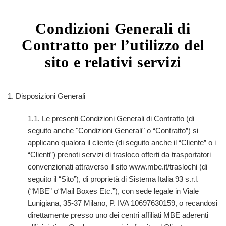
Condizioni Generali di
Contratto per l’utilizzo del
sito e relativi servizi
1. Disposizioni Generali
1.1. Le presenti Condizioni Generali di Contratto (di
seguito anche "Condizioni Generali" o “Contratto”) si
applicano qualora il cliente (di seguito anche il “Cliente” o i
“Clienti”) prenoti servizi di trasloco offerti da trasportatori
convenzionati attraverso il sito www.mbe.it/traslochi (di
seguito il “Sito”), di proprietà di Sistema Italia 93 s.r.l.
(“MBE” o“Mail Boxes Etc.”), con sede legale in Viale
Lunigiana, 35-37 Milano, P. IVA 10697630159, o recandosi
direttamente presso uno dei centri affiliati MBE aderenti