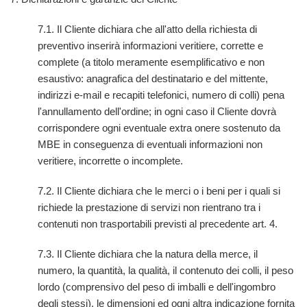
7.1. Il Cliente dichiara che all'atto della richiesta di
preventivo inserirà informazioni veritiere, corrette e
complete (a titolo meramente esemplificativo e non
esaustivo: anagrafica del destinatario e del mittente,
indirizzi e-mail e recapiti telefonici, numero di colli) pena
l'annullamento dell'ordine; in ogni caso il Cliente dovrà
corrispondere ogni eventuale extra onere sostenuto da
MBE in conseguenza di eventuali informazioni non
veritiere, incorrette o incomplete.
7.2. Il Cliente dichiara che le merci o i beni per i quali si
richiede la prestazione di servizi non rientrano tra i
contenuti non trasportabili previsti al precedente art. 4.
7.3. Il Cliente dichiara che la natura della merce, il
numero, la quantità, la qualità, il contenuto dei colli, il peso
lordo (comprensivo del peso di imballi e dell'ingombro
degli stessi), le dimensioni ed ogni altra indicazione fornita