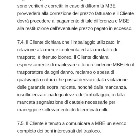
sono veritieri e corretti; in caso di difformità MBE
provvederà alla correzione del prezzo fatturato e il Cliente
dovrà procedere al pagamento di tale differenza e MBE
alla restituzione dell’eventuale prezzo pagato in eccesso.
7.4. Il Cliente dichiara che l'imballaggio utilizzato, in
relazione alla merce contenuta ed alla modalità di
trasporto, è ritenuto idoneo. Il Cliente dichiara
espressamente di manlevare e tenere indenne MBE e/o il
trasportatore da ogni danno, reclamo o spesa di
qualsivoglia natura che possa derivare dalla violazione
delle garanzie sopra indicate, nonché dalla mancanza,
insufficienza o inadeguatezza dell'imballaggio, o dalla
mancata segnalazione di cautele necessarie per
maneggio e sollevamento di determinati colli.
7.5. Il Cliente è tenuto a comunicare a MBE un elenco
completo dei beni interessati dal trasloco.