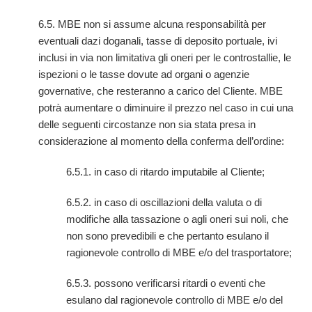
6.5. MBE non si assume alcuna responsabilità per
eventuali dazi doganali, tasse di deposito portuale, ivi
inclusi in via non limitativa gli oneri per le controstallie, le
ispezioni o le tasse dovute ad organi o agenzie
governative, che resteranno a carico del Cliente. MBE
potrà aumentare o diminuire il prezzo nel caso in cui una
delle seguenti circostanze non sia stata presa in
considerazione al momento della conferma dell’ordine:
6.5.1. in caso di ritardo imputabile al Cliente;
6.5.2. in caso di oscillazioni della valuta o di
modifiche alla tassazione o agli oneri sui noli, che
non sono prevedibili e che pertanto esulano il
ragionevole controllo di MBE e/o del trasportatore;
6.5.3. possono verificarsi ritardi o eventi che
esulano dal ragionevole controllo di MBE e/o del