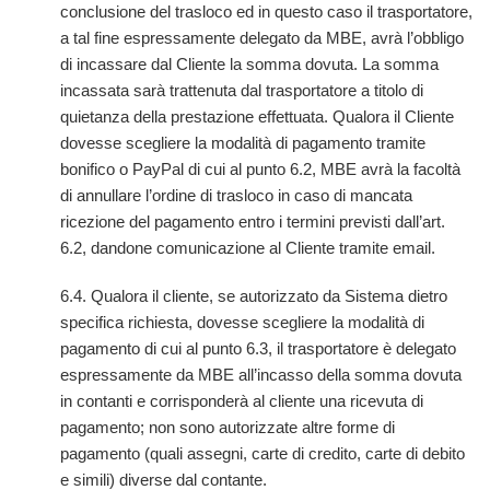
conclusione del trasloco ed in questo caso il trasportatore,
a tal fine espressamente delegato da MBE, avrà l’obbligo
di incassare dal Cliente la somma dovuta. La somma
incassata sarà trattenuta dal trasportatore a titolo di
quietanza della prestazione effettuata. Qualora il Cliente
dovesse scegliere la modalità di pagamento tramite
bonifico o PayPal di cui al punto 6.2, MBE avrà la facoltà
di annullare l’ordine di trasloco in caso di mancata
ricezione del pagamento entro i termini previsti dall’art.
6.2, dandone comunicazione al Cliente tramite email.
6.4. Qualora il cliente, se autorizzato da Sistema dietro
specifica richiesta, dovesse scegliere la modalità di
pagamento di cui al punto 6.3, il trasportatore è delegato
espressamente da MBE all’incasso della somma dovuta
in contanti e corrisponderà al cliente una ricevuta di
pagamento; non sono autorizzate altre forme di
pagamento (quali assegni, carte di credito, carte di debito
e simili) diverse dal contante.