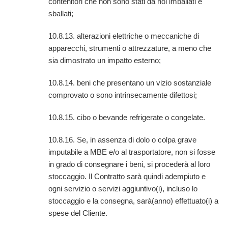
contenitori che non sono stati da noi imballati e
sballati;
10.8.13. alterazioni elettriche o meccaniche di
apparecchi, strumenti o attrezzature, a meno che
sia dimostrato un impatto esterno;
10.8.14. beni che presentano un vizio sostanziale
comprovato o sono intrinsecamente difettosi;
10.8.15. cibo o bevande refrigerate o congelate.
10.8.16. Se, in assenza di dolo o colpa grave
imputabile a MBE e/o al trasportatore, non si fosse
in grado di consegnare i beni, si procederà al loro
stoccaggio. Il Contratto sarà quindi adempiuto e
ogni servizio o servizi aggiuntivo(i), incluso lo
stoccaggio e la consegna, sarà(anno) effettuato(i) a
spese del Cliente.