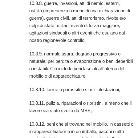
10.8.8. guerre, invasioni, atti di nemici esterni,
ostilità (in presenza o meno di una dichiarazione di
guerra), guerre civili, atti di terrorismo, rivolte e/o
colpi di stato militari, eventi di forza maggiore,
agitazioni sindacali o altri eventi che esulano dal
nostro ragionevole controllo;
10.8.9. normale usura, degrado progressivo o
naturale, per perdita o evaporazione o beni deperibili
o instabili. Ciò include beni lasciati all’interno del
mobilio o di apparecchiature;
10.8.10. tarme o parassiti o simili infestazioni;
10.8.11. pulizia, riparazioni o ripristini, a meno che il
lavoro sia stato svolto da MBE;
10.8.12. beni che si trovano nel mobilio, in cassetti o
in apparecchiature o in un imballo, pacchi o altri