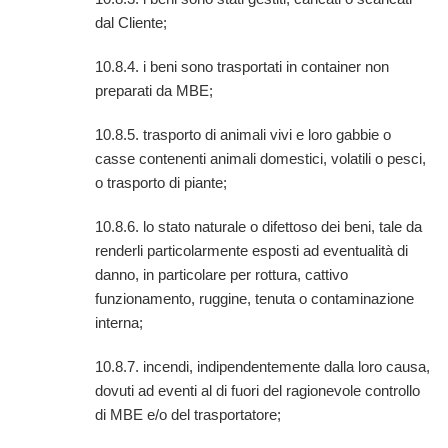
dal Cliente;
10.8.4. i beni sono trasportati in container non
preparati da MBE;
10.8.5. trasporto di animali vivi e loro gabbie o
casse contenenti animali domestici, volatili o pesci,
o trasporto di piante;
10.8.6. lo stato naturale o difettoso dei beni, tale da
renderli particolarmente esposti ad eventualità di
danno, in particolare per rottura, cattivo
funzionamento, ruggine, tenuta o contaminazione
interna;
10.8.7. incendi, indipendentemente dalla loro causa,
dovuti ad eventi al di fuori del ragionevole controllo
di MBE e/o del trasportatore;